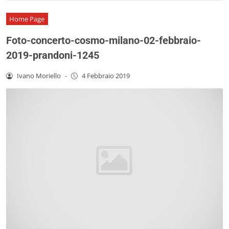
Home Page
Foto-concerto-cosmo-milano-02-febbraio-
2019-prandoni-1245
Ivano Moriello
-
4 Febbraio 2019