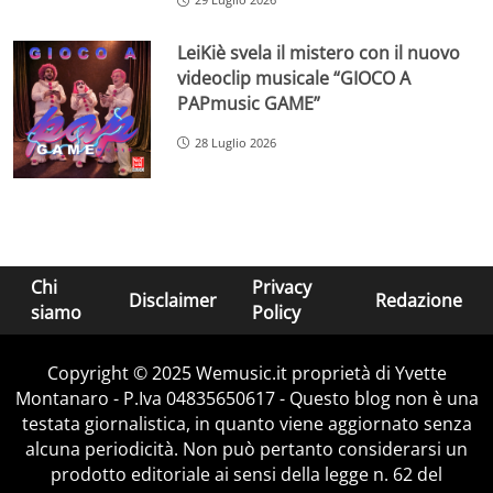
LeiKiè svela il mistero con il nuovo
videoclip musicale “GIOCO A
PAPmusic GAME”
28 Luglio 2026
Chi
Privacy
Disclaimer
Redazione
siamo
Policy
Copyright © 2025 Wemusic.it proprietà di Yvette
Montanaro - P.Iva 04835650617 - Questo blog non è una
testata giornalistica, in quanto viene aggiornato senza
alcuna periodicità. Non può pertanto considerarsi un
prodotto editoriale ai sensi della legge n. 62 del