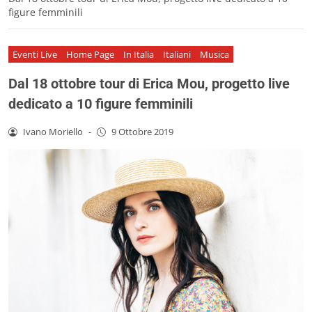
figure femminili
Eventi Live
Home Page
In Italia
Italiani
Musica
Dal 18 ottobre tour di Erica Mou, progetto live
dedicato a 10 figure femminili
Ivano Moriello
-
9 Ottobre 2019