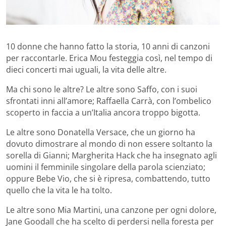
10 donne che hanno fatto la storia, 10 anni di canzoni
per raccontarle. Erica Mou festeggia così, nel tempo di
dieci concerti mai uguali, la vita delle altre.
Ma chi sono le altre? Le altre sono Saffo, con i suoi
sfrontati inni all’amore; Raffaella Carrà, con l’ombelico
scoperto in faccia a un’Italia ancora troppo bigotta.
Le altre sono Donatella Versace, che un giorno ha
dovuto dimostrare al mondo di non essere soltanto la
sorella di Gianni; Margherita Hack che ha insegnato agli
uomini il femminile singolare della parola scienziato;
oppure Bebe Vio, che si è ripresa, combattendo, tutto
quello che la vita le ha tolto.
Le altre sono Mia Martini, una canzone per ogni dolore,
Jane Goodall che ha scelto di perdersi nella foresta per