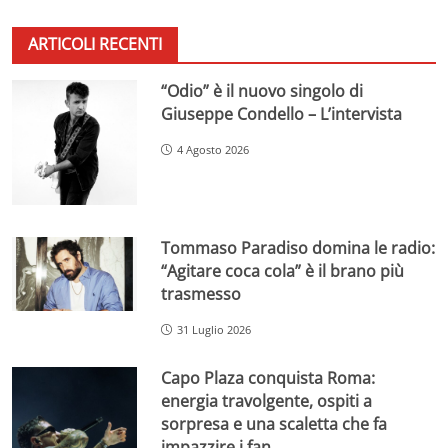
ARTICOLI RECENTI
“Odio” è il nuovo singolo di
Giuseppe Condello – L’intervista
4 Agosto 2026
Tommaso Paradiso domina le radio:
“Agitare coca cola” è il brano più
trasmesso
31 Luglio 2026
Capo Plaza conquista Roma:
energia travolgente, ospiti a
sorpresa e una scaletta che fa
impazzire i fan