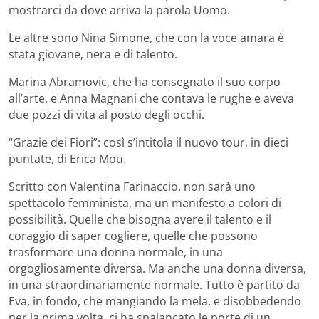
mostrarci da dove arriva la parola Uomo.
Le altre sono Nina Simone, che con la voce amara è
stata giovane, nera e di talento.
Marina Abramovic, che ha consegnato il suo corpo
all’arte, e Anna Magnani che contava le rughe e aveva
due pozzi di vita al posto degli occhi.
“Grazie dei Fiori”: così s’intitola il nuovo tour, in dieci
puntate, di Erica Mou.
Scritto con Valentina Farinaccio, non sarà uno
spettacolo femminista, ma un manifesto a colori di
possibilità. Quelle che bisogna avere il talento e il
coraggio di saper cogliere, quelle che possono
trasformare una donna normale, in una
orgogliosamente diversa. Ma anche una donna diversa,
in una straordinariamente normale. Tutto è partito da
Eva, in fondo, che mangiando la mela, e disobbedendo
per la prima volta, ci ha spalancato le porte di un