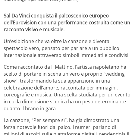
Sal Da Vinci conquista il palcoscenico europeo
dell’Eurovision con una performance costruita come un
racconto visivo e musicale.
Un’esibizione che va oltre la canzone e diventa
spettacolo vero, pensato per parlare a un pubblico
internazionale attraverso simboli immediati e condivisi.
Come raccontato da Il Mattino, l’artista napoletano ha
scelto di portare in scena un vero e proprio “wedding
show”, trasformando la sua apparizione in una
celebrazione dell’amore, raccontata per immagini,
coreografie e musica. Una scelta studiata per un evento
in cui la dimensione scenica ha un peso determinante
quanto il brano in gara.
La canzone, “Per sempre sì”, ha già dimostrato una
forza notevole fuori dal palco. I numeri parlano di
milioni di ascolti sulle piattaforme digitali, rendendola il