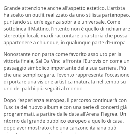
Grande attenzione anche all’aspetto estetico. L’artista
ha scelto un outfit realizzato da uno stilista partenopeo,
puntando su un’eleganza sobria e universale. Come
sottolinea Il Mattino, l’intento non è quello di richiamare
stereotipi locali, ma di raccontare una storia che possa
appartenere a chiunque, in qualunque parte d’Europa.
Nonostante non parta come favorito assoluto per la
vittoria finale, Sal Da Vinci affronta l’Eurovision come un
passaggio simbolico importante della sua carriera. Più
che una semplice gara, l’evento rappresenta l’occasione
di portare una visione artistica maturata nel tempo su
uno dei palchi più seguiti al mondo.
Dopo l’esperienza europea, il percorso continuerà con
l’uscita del nuovo album e con una serie di concerti già
programmati, a partire dalle date all’Arena Flegrea. Un
ritorno dal grande pubblico europeo a quello di casa,
dopo aver mostrato che una canzone italiana può