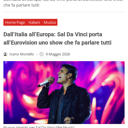
che fa parlare tutti
Home Page
Italiani
Musica
Dall’Italia all’Europa: Sal Da Vinci porta
all’Eurovision uno show che fa parlare tutti
Ivano Moriello
-
9 Maggio 2026
Nuovo singolo per Sal Da Vinci (We Music)