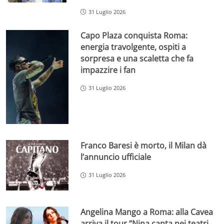
31 Luglio 2026
Capo Plaza conquista Roma:
energia travolgente, ospiti a
sorpresa e una scaletta che fa
impazzire i fan
31 Luglio 2026
Franco Baresi è morto, il Milan dà
l’annuncio ufficiale
31 Luglio 2026
Angelina Mango a Roma: alla Cavea
arriva il tour “Nina canta nei teatri