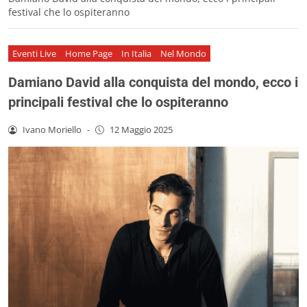
festival che lo ospiteranno
Eventi Live
Home Page
In Italia
Nel Mondo
Damiano David alla conquista del mondo, ecco i
principali festival che lo ospiteranno
Ivano Moriello
-
12 Maggio 2025