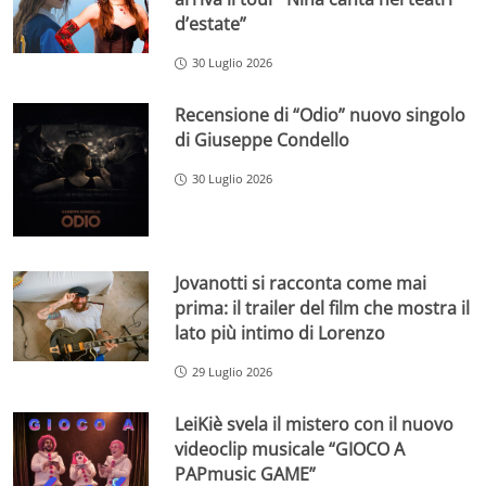
d’estate”
30 Luglio 2026
Recensione di “Odio” nuovo singolo
di Giuseppe Condello
30 Luglio 2026
Jovanotti si racconta come mai
prima: il trailer del film che mostra il
lato più intimo di Lorenzo
29 Luglio 2026
LeiKiè svela il mistero con il nuovo
videoclip musicale “GIOCO A
PAPmusic GAME”