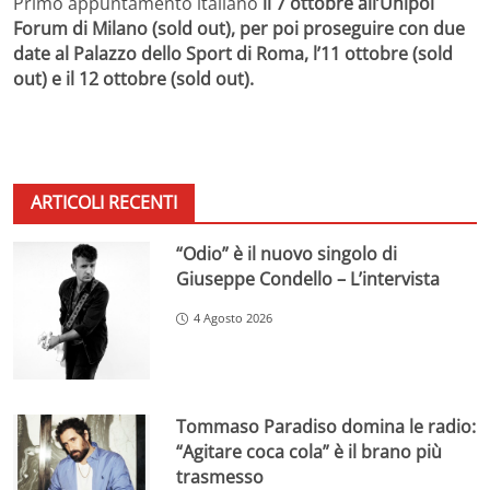
Primo appuntamento italiano
il 7 ottobre all’Unipol
Forum di Milano (
sold out
), per poi proseguire con due
date al Palazzo dello Sport di Roma, l’11 ottobre (sold
out
) e il 12 ottobre (sold out
).
ARTICOLI RECENTI
“Odio” è il nuovo singolo di
Giuseppe Condello – L’intervista
4 Agosto 2026
Tommaso Paradiso domina le radio:
“Agitare coca cola” è il brano più
trasmesso