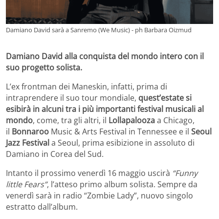
Damiano David sarà a Sanremo (We Music) - ph Barbara Oizmud
Damiano David alla conquista del mondo intero con il
suo progetto solista.
L’ex frontman dei Maneskin, infatti, prima di
intraprendere il suo tour mondiale,
quest’estate si
esibirà in alcuni tra i più importanti festival musicali al
mondo
, come, tra gli altri, il
Lollapalooza
a Chicago,
il
Bonnaroo
Music & Arts Festival in Tennessee e il
Seoul
Jazz Festival
a Seoul, prima esibizione in assoluto di
Damiano in Corea del Sud.
Intanto il prossimo venerdì 16 maggio uscirà
“
Funny
little Fears
”
, l’atteso primo album solista. Sempre da
venerdì sarà in radio “Zombie Lady”, nuovo singolo
estratto dall’album.