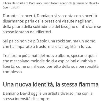
Il tour da solista di Damiano David foto: Facebook @Damiano David –
(wemusic.it)
Durante i concerti, Damiano si racconta con sincerità
disarmante: parla delle pressioni vissute negli anni,
della paura della solitudine e del bisogno di ritrovare se
stesso lontano dai riflettori.
Sul palco non c’è più solo una rockstar, ma un uomo
che ha imparato a trasformare la fragilità in forza.
Tra i brani più amati del nuovo album, spiccano quelli
che mescolano melodie dolci a esplosioni di rabbia e
libertà, come un riflesso perfetto della sua personalità
complessa.
Una nuova identità, la stessa fiamma
Damiano David oggi è un artista diverso, ma con la
stessa intensità di sempre.