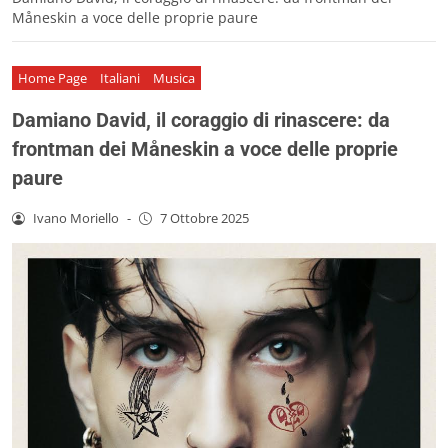
Måneskin a voce delle proprie paure
Home Page
Italiani
Musica
Damiano David, il coraggio di rinascere: da
frontman dei Måneskin a voce delle proprie
paure
Ivano Moriello
-
7 Ottobre 2025