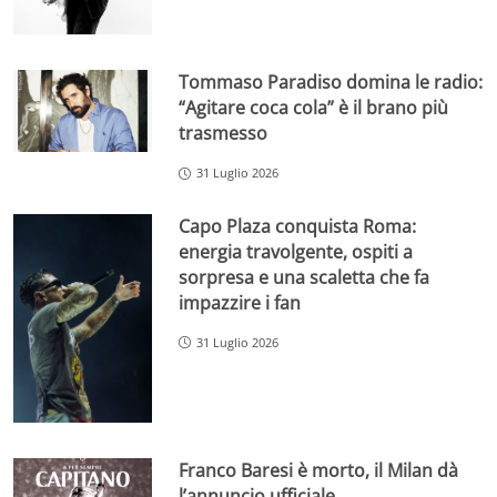
Tommaso Paradiso domina le radio:
“Agitare coca cola” è il brano più
trasmesso
31 Luglio 2026
Capo Plaza conquista Roma:
energia travolgente, ospiti a
sorpresa e una scaletta che fa
impazzire i fan
31 Luglio 2026
Franco Baresi è morto, il Milan dà
l’annuncio ufficiale