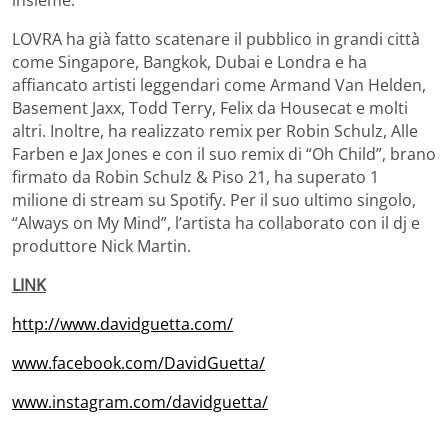
LOVRA ha già fatto scatenare il pubblico in grandi città
come Singapore, Bangkok, Dubai e Londra e ha
affiancato artisti leggendari come Armand Van Helden,
Basement Jaxx, Todd Terry, Felix da Housecat e molti
altri. Inoltre, ha realizzato remix per Robin Schulz, Alle
Farben e Jax Jones e con il suo remix di “Oh Child”, brano
firmato da Robin Schulz & Piso 21, ha superato 1
milione di stream su Spotify. Per il suo ultimo singolo,
“Always on My Mind”, l’artista ha collaborato con il dj e
produttore Nick Martin.
LINK
http://www.davidguetta.com/
www.facebook.com/DavidGuetta/
www.instagram.com/davidguetta/