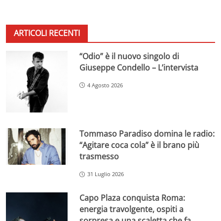
ARTICOLI RECENTI
“Odio” è il nuovo singolo di
Giuseppe Condello – L’intervista
4 Agosto 2026
Tommaso Paradiso domina le radio:
“Agitare coca cola” è il brano più
trasmesso
31 Luglio 2026
Capo Plaza conquista Roma:
energia travolgente, ospiti a
sorpresa e una scaletta che fa