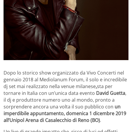
Dopo lo storico show organizzato da Vivo Concerti nel
gennaio 2018 al Mediolanum Forum, il solo e incredibile
dj set mai realizzato nella venue milanese
,
sta per
tornare in Italia con un’unica data evento
David Guetta
,
il dj e produttore numero uno al mondo, pronto a
sorprendere ancora una volta il suo pubblico con
un
imperdibile appuntamento, domenica 1 dicembre 2019
all’Unipol Arena di Casalecchio di Reno (BO)
.
Un live di grande impatto che, ricco di luci ed effetti,