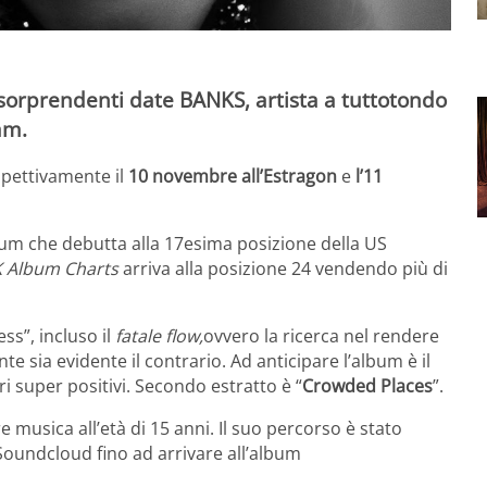
e sorprendenti date
BANKS
, artista a tuttotondo
am.
ispettivamente il
10 novembre all’Estragon
e
l’11
bum che debutta alla 17esima posizione della US
 Album Charts
arriva alla posizione 24 vendendo più di
s”, incluso il
fatale flow,
ovvero la ricerca nel rendere
e sia evidente il contrario. Ad anticipare l’album è il
i super positivi. Secondo estratto è “
Crowded Places
”.
e musica all’età di 15 anni. Il suo percorso è stato
 Soundcloud fino ad arrivare all’album