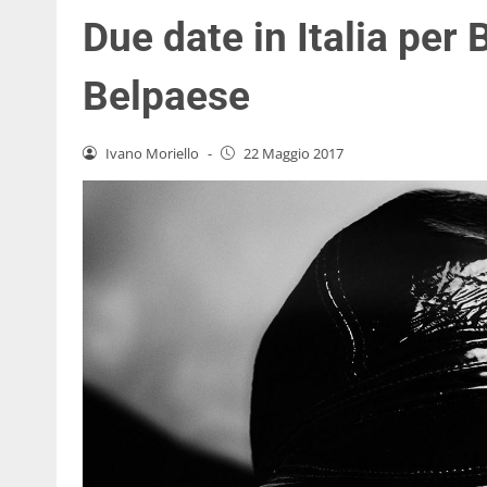
Due date in Italia per 
Belpaese
Ivano Moriello
-
22 Maggio 2017