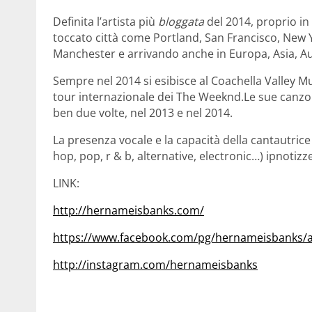
Definita l’artista più
bloggata
del 2014, proprio in
toccato città come Portland, San Francisco, New 
Manchester e arrivando anche in Europa, Asia, Au
Sempre nel 2014 si esibisce al Coachella Valley M
tour internazionale dei The Weeknd.Le sue canzo
ben due volte, nel 2013 e nel 2014.
La presenza vocale e la capacità della cantautrice 
hop, pop, r & b, alternative, electronic…) ipnotizze
LINK:
http://hernameisbanks.com/
https://www.facebook.com/pg/hernameisbanks/a
http://instagram.com/hernameisbanks