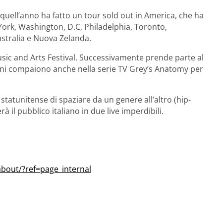
 quell’anno ha fatto un tour sold out in America, che ha
York, Washington, D.C, Philadelphia, Toronto,
stralia e Nuova Zelanda.
usic and Arts Festival. Successivamente prende parte al
ni compaiono anche nella serie TV Grey’s Anatomy per
statunitense di spaziare da un genere all’altro (hip-
rà il pubblico italiano in due live imperdibili.
bout/?ref=page_internal