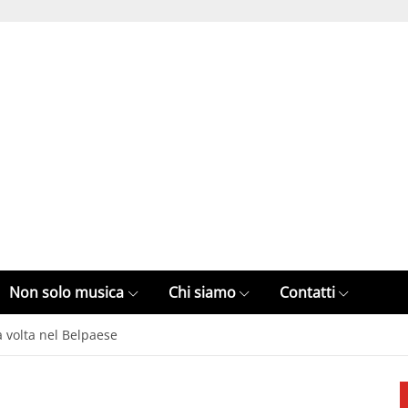
Non solo musica
Chi siamo
Contatti
a volta nel Belpaese