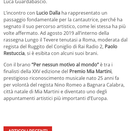
Luca Guardabascio.
L’incontro con
Lucio Dalla
ha rappresentato un
passaggio fondamentale per la cantautrice, perché ha
segnato il suo percorso artistico, come lei stessa ha più
volte affermato. Ad agosto 2019 all’interno della
rassegna Lungo il Tevere tenutasi a Roma, moderata dal
regista del Ruggito del Coniglio di Rai Radio 2,
Paolo
Restuccia
, si è esibita con alcuni suoi brani.
Con il brano
“Per nessun motivo al mondo”
è tra i
finalisti della XXV edizione del
Premio Mia Martini
,
prestigioso riconoscimento musicale nato 25 anni fa
per volontà del regista Nino Romeo a Bagnara Calabra,
città natale di Mia Martini e diventato uno degli
appuntamenti artistici più importanti d’Europa.