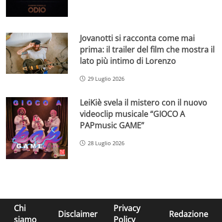
Jovanotti si racconta come mai
prima: il trailer del film che mostra il
lato più intimo di Lorenzo
29 Luglio 2026
LeiKiè svela il mistero con il nuovo
videoclip musicale “GIOCO A
PAPmusic GAME”
28 Luglio 2026
Chi
Privacy
Disclaimer
Redazione
siamo
Policy