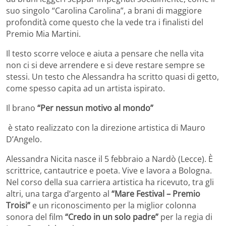
suo singolo “Carolina Carolina”, a brani di maggiore
profondità come questo che la vede tra i finalisti del
Premio Mia Martini.
Il testo scorre veloce e aiuta a pensare che nella vita
non ci si deve arrendere e si deve restare sempre se
stessi. Un testo che Alessandra ha scritto quasi di getto,
come spesso capita ad un artista ispirato.
Il brano
“Per nessun motivo al mondo”
è stato realizzato con la direzione artistica di Mauro
D’Angelo.
Alessandra Nicita nasce il 5 febbraio a Nardò (Lecce). È
scrittrice, cantautrice e poeta. Vive e lavora a Bologna.
Nel corso della sua carriera artistica ha ricevuto, tra gli
altri, una targa d’argento al
“Mare Festival – Premio
Troisi”
e un riconoscimento per la miglior colonna
sonora del film
“Credo in un solo padre”
per la regia di