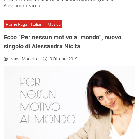
Alessandra Nicita
Home Page
Italiani
Musica
Ecco “Per nessun motivo al mondo”, nuovo
singolo di Alessandra Nicita
Ivano Moriello
-
9 Ottobre 2019