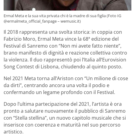
Ermal Meta e la sua vita privata chi è la madre di sua figlia (Foto IG
@ermalmeta_official_fanpage – wemusic.it)
Il 2018 rappresenta una svolta storica: in coppia con
Fabrizio Moro, Ermal Meta vince la 68ª edizione del
Festival di Sanremo con “Non mi avete fatto niente”,
brano manifesto di dignità e reazione collettiva contro
la violenza. Il duo rappresentò poi l’Italia all’Eurovision
Song Contest di Lisbona, chiudendo al quinto posto.
Nel 2021 Meta torna all’Ariston con “Un milione di cose
da dirti”, centrando ancora una volta il podio e
confermando un legame profondo con il Festival.
Dopo l’ultima partecipazione del 2021, l’artista è ora
pronto a salutare nuovamente il pubblico di Sanremo
con “Stella stellina”, un nuovo capitolo musicale che si
inserisce con coerenza e maturità nel suo percorso
artistico.