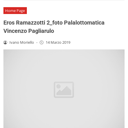
Home Page
Eros Ramazzotti 2_foto Palalottomatica
Vincenzo Pagliarulo
Ivano Moriello
-
14 Marzo 2019