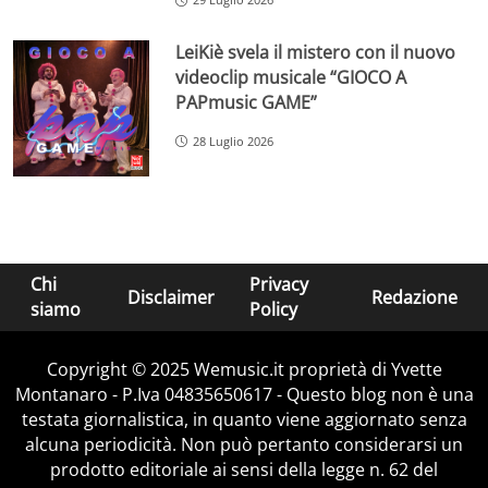
LeiKiè svela il mistero con il nuovo
videoclip musicale “GIOCO A
PAPmusic GAME”
28 Luglio 2026
Chi
Privacy
Disclaimer
Redazione
siamo
Policy
Copyright © 2025 Wemusic.it proprietà di Yvette
Montanaro - P.Iva 04835650617 - Questo blog non è una
testata giornalistica, in quanto viene aggiornato senza
alcuna periodicità. Non può pertanto considerarsi un
prodotto editoriale ai sensi della legge n. 62 del