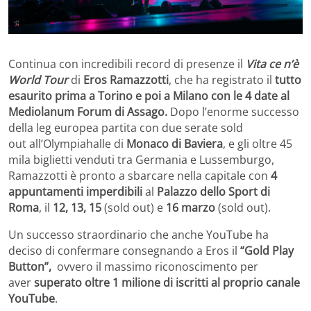
Continua con incredibili record di presenze il
Vita ce n’è
World Tour
di
Eros Ramazzotti
, che ha registrato il
tutto
esaurito prima a Torino e poi a Milano con le 4 date al
Mediolanum Forum di Assago.
Dopo l’enorme successo
della leg europea partita con due serate sold
out all’Olympiahalle di
Monaco di Baviera
, e gli oltre 45
mila biglietti venduti tra Germania e Lussemburgo,
Ramazzotti è pronto a sbarcare nella capitale con
4
appuntamenti imperdibili
al
Palazzo dello Sport di
Roma
, il
12, 13,
15
(sold out)
e
16
marzo
(sold out).
Un successo straordinario che anche YouTube ha
deciso di confermare consegnando a Eros il
“Gold Play
Button”,
ovvero il massimo riconoscimento per
aver
superato oltre 1 milione di iscritti al proprio canale
YouTube
.