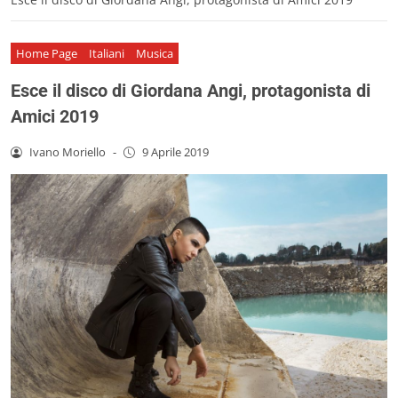
Home Page
Italiani
Musica
Esce il disco di Giordana Angi, protagonista di
Amici 2019
Ivano Moriello
-
9 Aprile 2019