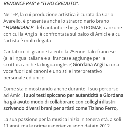
RENONCE PAS” e “TI HO CREDUTO”.
Nell’EP, la cui produzione artistica è curata da Carlo
Avarello, è presente anche lo straordinario brano
“
FORMIDABLE
” del cantautore belga STROMAE, canzone
con cui la Angi si è confrontata sul palco di Amici e a cui
l’artista è molto legata.
Cantatrice di grande talento la 25enne italo-francese
(alla lingua italiana e al francese aggiunge per la
scrittura anche la lingua inglese)
Giordana Angi
ha una
voce fuori dai canoni e uno stile interpretativo
personale ed unico.
Come sta dimostrando anche durante il suo percorso
ad Amici,
i suoi testi spiccano per autenticità e Giordana
ha già avuto modo di collaborare con colleghi illustri
scrivendo diversi brani per artisti come Tiziano Ferro,
La sua passione per la musica inizia in tenera età, a soli
11 anni, ma le prime esperienze sono datate 2012