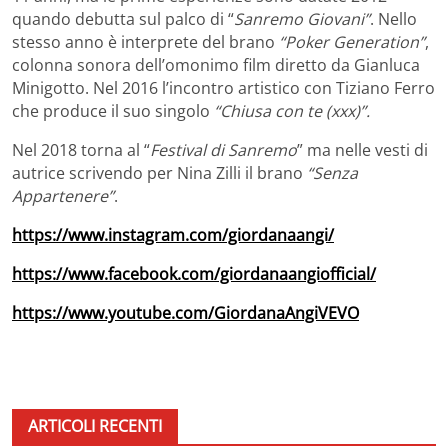
quando debutta sul palco di “
Sanremo Giovani”
. Nello
stesso anno è interprete del brano
“Poker Generation”
,
colonna sonora dell’omonimo film diretto da Gianluca
Minigotto. Nel 2016 l’incontro artistico con Tiziano Ferro
che produce il suo singolo
“Chiusa con te (xxx)”.
Nel 2018 torna al “
Festival di Sanremo
” ma nelle vesti di
autrice scrivendo per Nina Zilli il brano
“Senza
Appartenere”
.
https://www.instagram.com/giordanaangi/
https://www.facebook.com/giordanaangiofficial/
https://www.youtube.com/GiordanaAngiVEVO
ARTICOLI RECENTI