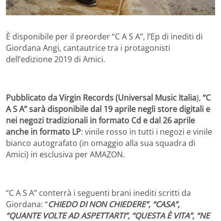
È disponibile per il preorder “C A S A”, l’Ep di inediti di
Giordana Angi, cantautrice tra i protagonisti
dell’edizione 2019 di Amici.
Pubblicato da Virgin Records (Universal Music Italia
),
“C
A S A” sarà disponibile dal 19 aprile negli store digitali e
nei negozi tradizionali in formato Cd e dal 26 aprile
anche in formato LP
: vinile rosso in tutti i negozi e vinile
bianco autografato (in omaggio alla sua squadra di
Amici) in esclusiva per AMAZON.
“C A S A” conterrà i seguenti brani inediti scritti da
Giordana: “
CHIEDO DI NON CHIEDERE”, “CASA”,
“QUANTE VOLTE AD ASPETTARTI”, “QUESTA È VITA”, “NE