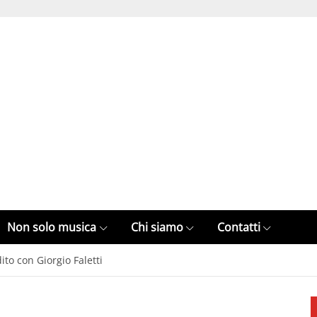
Non solo musica
Chi siamo
Contatti
ito con Giorgio Faletti