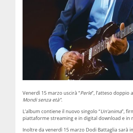
Venerdì 15 marzo uscirà “
Perle
”, l’atteso doppio 
Mondi senza età”
.
L’album contiene il nuovo singolo “
Un’anima
”, fi
piattaforme streaming e in digital download e in
Inoltre da venerdì 15 marzo Dodi Battaglia sarà im