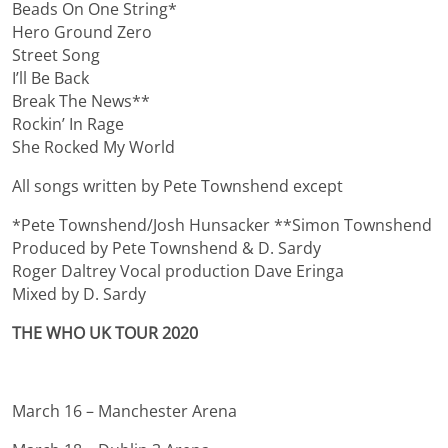
Beads On One String*
Hero Ground Zero
Street Song
I’ll Be Back
Break The News**
Rockin’ In Rage
She Rocked My World
All songs written by Pete Townshend except
*Pete Townshend/Josh Hunsacker **Simon Townshend
Produced by Pete Townshend & D. Sardy
Roger Daltrey Vocal production Dave Eringa
Mixed by D. Sardy
THE WHO UK TOUR 2020
March 16 – Manchester Arena