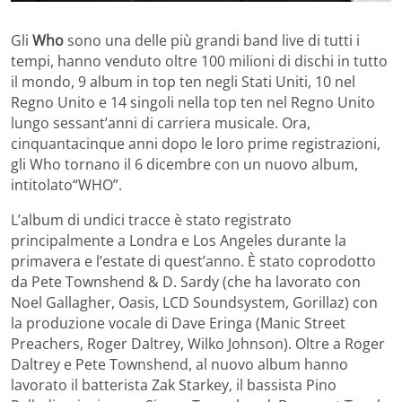
Gli
Who
sono una delle più grandi band live di tutti i
tempi, hanno venduto oltre 100 milioni di dischi in tutto
il mondo, 9 album in top ten negli Stati Uniti, 10 nel
Regno Unito e 14 singoli nella top ten nel Regno Unito
lungo sessant’anni di carriera musicale. Ora,
cinquantacinque anni dopo le loro prime registrazioni,
gli Who tornano il 6 dicembre con un nuovo album,
intitolato“WHO”.
L’album di undici tracce è stato registrato
principalmente a Londra e Los Angeles durante la
primavera e l’estate di quest’anno. È stato coprodotto
da Pete Townshend & D. Sardy (che ha lavorato con
Noel Gallagher, Oasis, LCD Soundsystem, Gorillaz) con
la produzione vocale di Dave Eringa (Manic Street
Preachers, Roger Daltrey, Wilko Johnson). Oltre a Roger
Daltrey e Pete Townshend, al nuovo album hanno
lavorato il batterista Zak Starkey, il bassista Pino