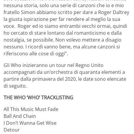
nessuna storia, solo una serie di canzoni che io e mio
fratello Simon abbiamo scritto per dare a Roger Daltrey
la giusta ispirazione per far rendere al meglio la sua
voce. Roger ed io siamo entrambi vecchi ormai, quindi
ho cercato di stare lontano dal romanticismo e dalla
nostalgia, se possibile. Non volevo mettere a disagio
nessuno. I ricordi vanno bene, ma alcune canzoni si
riferiscono alle cose di oggi”.
Gli Who inizieranno un tour nel Regno Unito
accompagnati da un’orchestra di quaranta elementi a
partire dalla primavera del 2020, le date sono elencate
di seguito.
THE WHO ‘WHO’ TRACKLISTING
All This Music Must Fade
Ball And Chain
I Don’t Wanna Get Wise
Detour