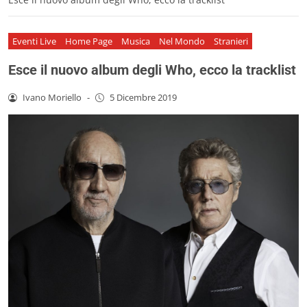
Eventi Live
Home Page
Musica
Nel Mondo
Stranieri
Esce il nuovo album degli Who, ecco la tracklist
Ivano Moriello
-
5 Dicembre 2019