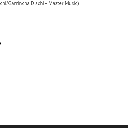
hi/Garrincha Dischi – Master Music)
e