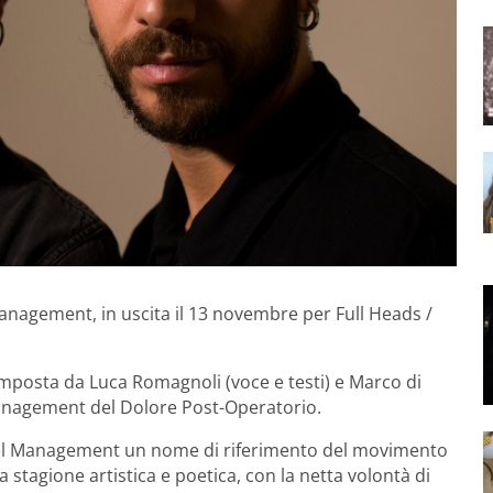
Management, in uscita il 13 novembre per Full Heads /
omposta da Luca Romagnoli (voce e testi) e Marco di
anagement del Dolore Post-Operatorio.
del Management un nome di riferimento del movimento
a stagione artistica e poetica, con la netta volontà di