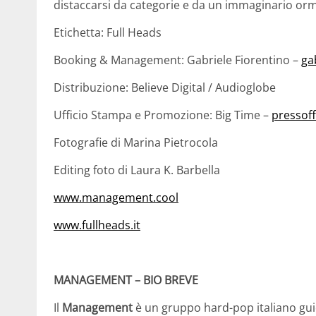
distaccarsi da categorie e da un immaginario orm
Etichetta: Full Heads
Booking & Management: Gabriele Fiorentino –
ga
Distribuzione: Believe Digital / Audioglobe
Ufficio Stampa e Promozione: Big Time –
pressof
Fotografie di Marina Pietrocola
Editing foto di Laura K. Barbella
www.management.cool
www.fullheads.it
MANAGEMENT – BIO BREVE
Il
Management
è un gruppo hard-pop italiano gu