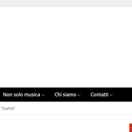
Non solo musica
Chi siamo
Contatti
a “Sumo”