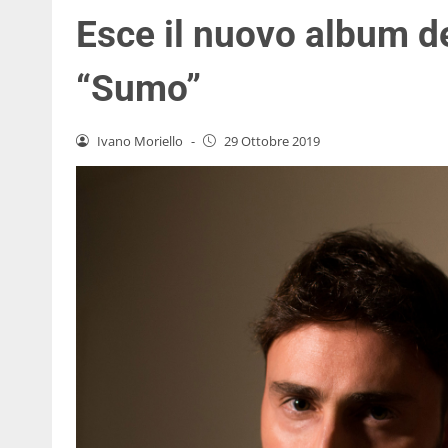
Esce il nuovo album d
“Sumo”
Ivano Moriello
-
29 Ottobre 2019