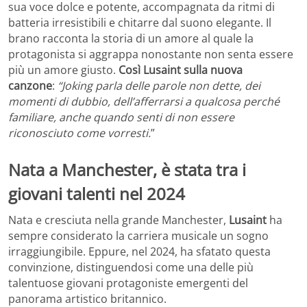
sua voce dolce e potente, accompagnata da ritmi di
batteria irresistibili e chitarre dal suono elegante. Il
brano racconta la storia di un amore al quale la
protagonista si aggrappa nonostante non senta essere
più un amore giusto.
Così
Lusaint sulla nuova
canzone
:
“Joking parla delle parole non dette, dei
momenti di dubbio, dell’afferrarsi a qualcosa perché
familiare, anche quando senti di non essere
riconosciuto come vorresti.
”
Nata a Manchester, è stata tra i
giovani talenti nel 2024
Nata e cresciuta nella grande Manchester,
Lusaint
ha
sempre considerato la carriera musicale un sogno
irraggiungibile. Eppure, nel 2024, ha sfatato questa
convinzione, distinguendosi come una delle più
talentuose giovani protagoniste emergenti del
panorama artistico britannico.