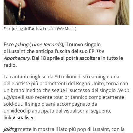
Esce Joking dell'artista Lusaint (We Music)
Esce
Joking
(
Time Records
), il nuovo singolo
di Lusaint che anticipa l’uscita del suo EP
The
Apothecary
. Dal 18 aprile si potrà ascoltare in tutto le
radio.
La cantante inglese da 80 milioni di streaming e una
delle artiste più promettenti del Regno Unito, torna con
un brano inedito che segue il successo del singolo
Neon
Lights
e il suo recente tour britannico completamente
sold-out. Il singolo sarà accompagnato da
un
videoclip
anticipato dal visualiser al seguente
link
Visualiser
.
Joking
mette in mostra il lato più pop di Lusaint, con la