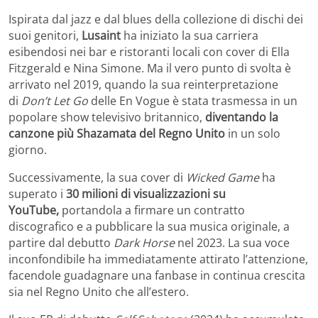
Ispirata dal jazz e dal blues della collezione di dischi dei
suoi genitori,
Lusaint
ha iniziato la sua carriera
esibendosi nei bar e ristoranti locali con cover di Ella
Fitzgerald e Nina Simone. Ma il vero punto di svolta è
arrivato nel 2019, quando la sua reinterpretazione
di
Don’t Let Go
delle En Vogue è stata trasmessa in un
popolare show televisivo britannico,
diventando la
canzone più Shazamata del Regno Unito
in un solo
giorno.
Successivamente, la sua cover di
Wicked Game
ha
superato i
30 milioni di visualizzazioni su
YouTube,
portandola a firmare un contratto
discografico e a pubblicare la sua musica originale, a
partire dal debutto
Dark Horse
nel 2023. La sua voce
inconfondibile ha immediatamente attirato l’attenzione,
facendole guadagnare una fanbase in continua crescita
sia nel Regno Unito che all’estero.