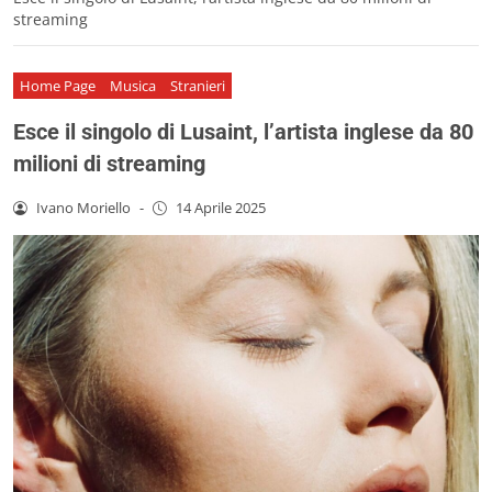
streaming
Home Page
Musica
Stranieri
Esce il singolo di Lusaint, l’artista inglese da 80
milioni di streaming
Ivano Moriello
-
14 Aprile 2025