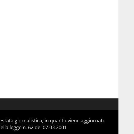
stata giornalistica, in quanto viene aggiornato
lla legge n. 62 del 07.03.2001