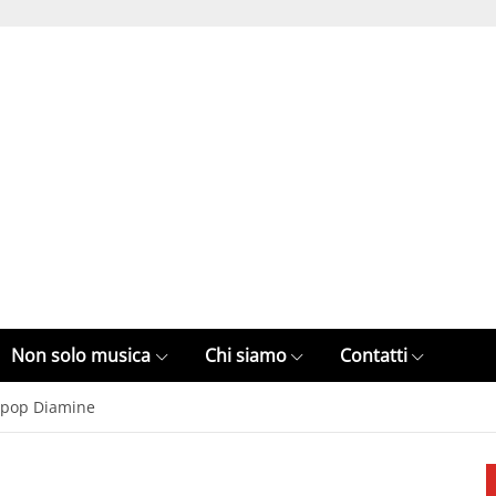
Non solo musica
Chi siamo
Contatti
o-pop Diamine