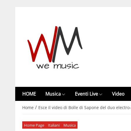
HOME
Musica
Eventi Live
Video
/
Home
Esce il video di Bolle di Sapone del duo electr
Home Page
Italiani
Musica