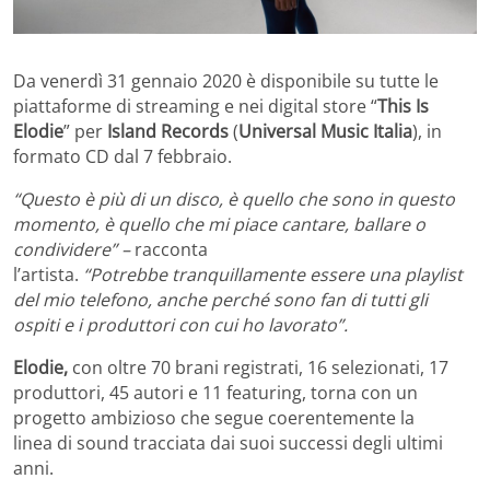
Da venerdì 31 gennaio 2020 è disponibile su tutte le
piattaforme di streaming e nei digital store “
This Is
Elodie
” per
Island Records
(
Universal Music Italia
), in
formato CD dal 7 febbraio.
“Questo è più di un disco, è quello che sono in questo
momento, è quello che mi piace cantare, ballare o
condividere” –
racconta
l’artista.
“Potrebbe tranquillamente essere una
playlist
del mio telefono, anche perché sono fan di tutti gli
ospiti e i produttori con cui ho lavorato”.
Elodie,
con oltre 70 brani registrati, 16 selezionati, 17
produttori, 45 autori e 11 featuring, torna con un
progetto ambizioso che segue coerentemente la
linea di sound tracciata dai suoi successi degli ultimi
anni.