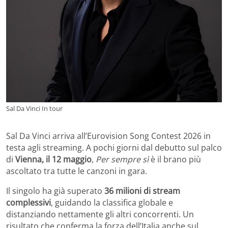
Sal Da Vinci In tour
Sal Da Vinci arriva all’Eurovision Song Contest 2026 in
testa agli streaming. A pochi giorni dal debutto sul palco
di
Vienna, il 12 maggio
,
Per sempre sì
è il brano più
ascoltato tra tutte le canzoni in gara.
Il singolo ha già superato
36 milioni di stream
complessivi
, guidando la classifica globale e
distanziando nettamente gli altri concorrenti. Un
risultato che conferma la forza dell’Italia anche sul