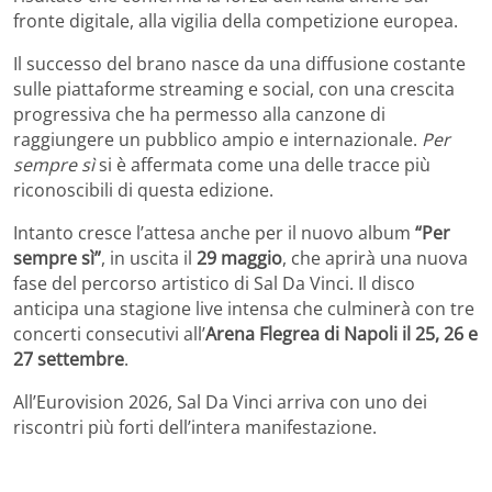
fronte digitale, alla vigilia della competizione europea.
Il successo del brano nasce da una diffusione costante
sulle piattaforme streaming e social, con una crescita
progressiva che ha permesso alla canzone di
raggiungere un pubblico ampio e internazionale.
Per
sempre sì
si è affermata come una delle tracce più
riconoscibili di questa edizione.
Intanto cresce l’attesa anche per il nuovo album
“Per
sempre sì”
, in uscita il
29 maggio
, che aprirà una nuova
fase del percorso artistico di Sal Da Vinci. Il disco
anticipa una stagione live intensa che culminerà con tre
concerti consecutivi all’
Arena Flegrea di Napoli il 25, 26 e
27 settembre
.
All’Eurovision 2026, Sal Da Vinci arriva con uno dei
riscontri più forti dell’intera manifestazione.