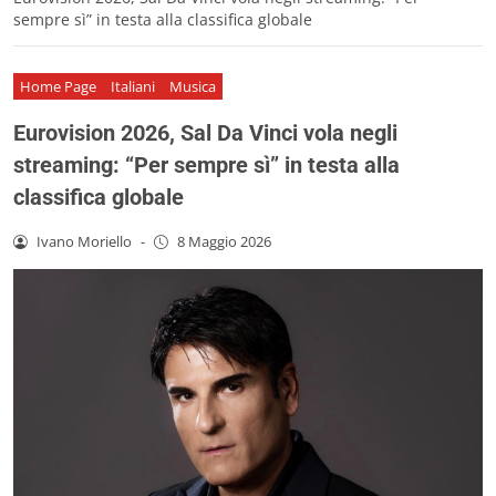
sempre sì” in testa alla classifica globale
Home Page
Italiani
Musica
Eurovision 2026, Sal Da Vinci vola negli
streaming: “Per sempre sì” in testa alla
classifica globale
Ivano Moriello
-
8 Maggio 2026