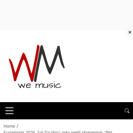
×
/
Home
Eurovision 2026, Sal Da Vinci vola negli streaming: “Per