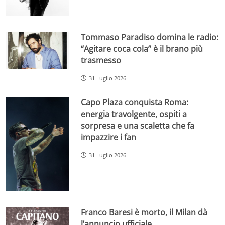
Tommaso Paradiso domina le radio:
“Agitare coca cola” è il brano più
trasmesso
31 Luglio 2026
Capo Plaza conquista Roma:
energia travolgente, ospiti a
sorpresa e una scaletta che fa
impazzire i fan
31 Luglio 2026
Franco Baresi è morto, il Milan dà
l’annuncio ufficiale