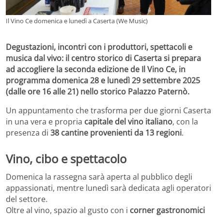
Il Vino Ce domenica e lunedì a Caserta (We Music)
Degustazioni, incontri con i produttori, spettacoli e
musica dal vivo: il centro storico di Caserta si prepara
ad accogliere la seconda edizione de Il Vino Ce, in
programma domenica 28 e lunedì 29 settembre 2025
(dalle ore 16 alle 21) nello storico Palazzo Paternò.
Un appuntamento che trasforma per due giorni Caserta
in una vera e propria
capitale del vino italiano
, con la
presenza di
38 cantine provenienti da 13 regioni
.
Vino, cibo e spettacolo
Domenica la rassegna sarà aperta al pubblico degli
appassionati, mentre lunedì sarà dedicata agli operatori
del settore.
Oltre al vino, spazio al gusto con i
corner gastronomici