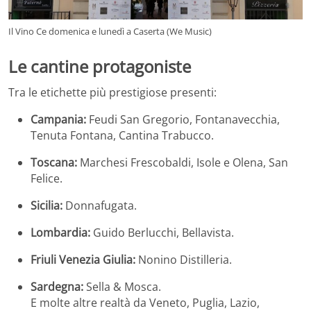
Il Vino Ce domenica e lunedì a Caserta (We Music)
Le cantine protagoniste
Tra le etichette più prestigiose presenti:
Campania:
Feudi San Gregorio, Fontanavecchia,
Tenuta Fontana, Cantina Trabucco.
Toscana:
Marchesi Frescobaldi, Isole e Olena, San
Felice.
Sicilia:
Donnafugata.
Lombardia:
Guido Berlucchi, Bellavista.
Friuli Venezia Giulia:
Nonino Distilleria.
Sardegna:
Sella & Mosca.
E molte altre realtà da Veneto, Puglia, Lazio,