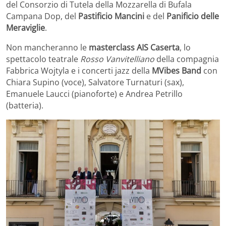
del Consorzio di Tutela della Mozzarella di Bufala
Campana Dop, del
Pastificio Mancini
e del
Panificio delle
Meraviglie
.
Non mancheranno le
masterclass AIS Caserta
, lo
spettacolo teatrale
Rosso Vanvitelliano
della compagnia
Fabbrica Wojtyla e i concerti jazz della
MVibes Band
con
Chiara Supino (voce), Salvatore Turnaturi (sax),
Emanuele Laucci (pianoforte) e Andrea Petrillo
(batteria).