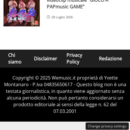
PAPmusic GAME”
28 Luglio 2026
Chi
Privacy
Disclaimer
Redazione
siamo
Policy
Copyright © 2025 Wemusic.it proprietà di Yvette
Montanaro - P.Iva 04835650617 - Questo blog non è una
testata giornalistica, in quanto viene aggiornato senza
alcuna periodicità. Non può pertanto considerarsi un
prodotto editoriale ai sensi della legge n. 62 del
07.03.2001
Change privacy settings