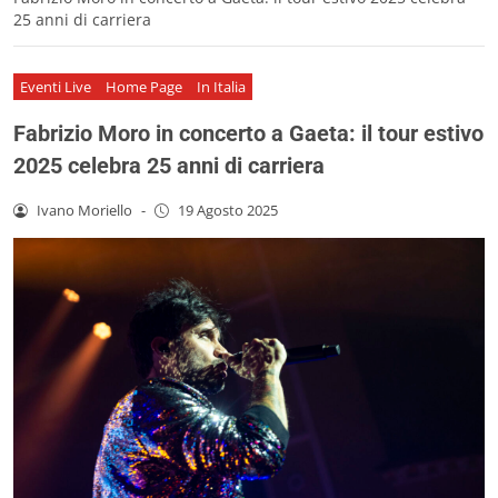
25 anni di carriera
Eventi Live
Home Page
In Italia
Fabrizio Moro in concerto a Gaeta: il tour estivo
2025 celebra 25 anni di carriera
Ivano Moriello
-
19 Agosto 2025