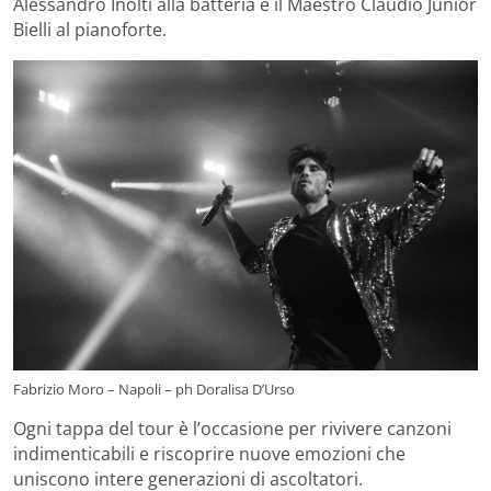
Alessandro Inolti alla batteria e il Maestro Claudio Junior
Bielli al pianoforte.
Fabrizio Moro – Napoli – ph Doralisa D’Urso
Ogni tappa del tour è l’occasione per rivivere canzoni
indimenticabili e riscoprire nuove emozioni che
uniscono intere generazioni di ascoltatori.