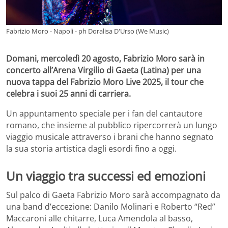
Fabrizio Moro - Napoli - ph Doralisa D'Urso (We Music)
Domani, mercoledì 20 agosto, Fabrizio Moro sarà in
concerto all’Arena Virgilio di Gaeta (Latina) per una
nuova tappa del Fabrizio Moro Live 2025, il tour che
celebra i suoi 25 anni di carriera.
Un appuntamento speciale per i fan del cantautore
romano, che insieme al pubblico ripercorrerà un lungo
viaggio musicale attraverso i brani che hanno segnato
la sua storia artistica dagli esordi fino a oggi.
Un viaggio tra successi ed emozioni
Sul palco di Gaeta Fabrizio Moro sarà accompagnato da
una band d’eccezione: Danilo Molinari e Roberto “Red”
Maccaroni alle chitarre, Luca Amendola al basso,