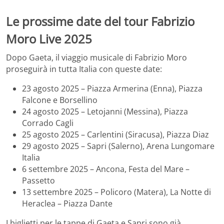
Le prossime date del tour Fabrizio
Moro Live 2025
Dopo Gaeta, il viaggio musicale di Fabrizio Moro
proseguirà in tutta Italia con queste date:
23 agosto 2025 – Piazza Armerina (Enna), Piazza
Falcone e Borsellino
24 agosto 2025 – Letojanni (Messina), Piazza
Corrado Cagli
25 agosto 2025 – Carlentini (Siracusa), Piazza Diaz
29 agosto 2025 – Sapri (Salerno), Arena Lungomare
Italia
6 settembre 2025 – Ancona, Festa del Mare –
Passetto
13 settembre 2025 – Policoro (Matera), La Notte di
Heraclea – Piazza Dante
I biglietti per le tappe di Gaeta e Sapri sono già