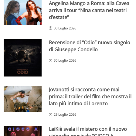
Angelina Mango a Roma: alla Cavea
arriva il tour “Nina canta nei teatri
d’estate”
30 Luglio 2026
Recensione di “Odio” nuovo singolo
di Giuseppe Condello
30 Luglio 2026
Jovanotti si racconta come mai
prima: il trailer del film che mostra il
lato più intimo di Lorenzo
29 Luglio 2026
LeiKiè svela il mistero con il nuovo
videoclip musicale “GIOCO A