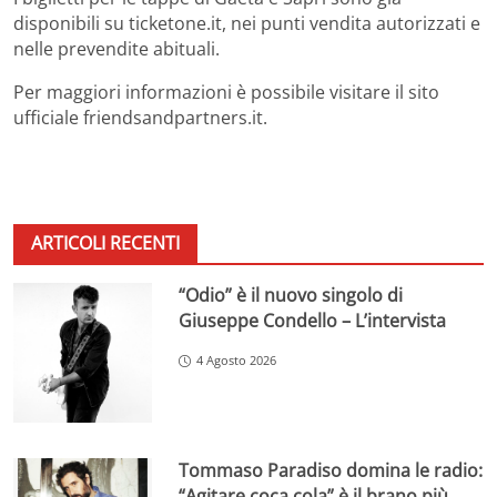
disponibili su ticketone.it, nei punti vendita autorizzati e
nelle prevendite abituali.
Per maggiori informazioni è possibile visitare il sito
ufficiale friendsandpartners.it.
ARTICOLI RECENTI
“Odio” è il nuovo singolo di
Giuseppe Condello – L’intervista
4 Agosto 2026
Tommaso Paradiso domina le radio:
“Agitare coca cola” è il brano più