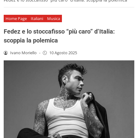
Home Page
Italiani
Musica
Fedez e lo stoccafisso “più caro” d’Italia:
scoppia la polemica
Ivano Moriello
-
10 Agosto 2025