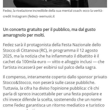
Fedez, la rivelazione incredibile della sua mental coach: ecco la verità-
credit Instagram (fedez)- wemusic.it
Un concerto gratuito per il pubblico, ma dal gusto
amarognolo per molti.
Fedez sarà il protagonista della Festa Nazionale dello
Stocco di Cittanova (RC), in programma il 12 agosto
2025, ma la notizia che ha infiammato il dibattito è il
cachet da 100mila euro — vitto e alloggio inclusi — che
l’artista incasserà per esibirsi sul palco della sagra.
Il compenso, interamente coperto dallo sponsor privato
Stocco&Stocco, non peserà sulle casse pubbliche.
Tuttavia, la cifra ha diviso l’opinione pubblica: c’è chi
parla di spreco inaccettabile per una festa popolare e
chi invece difende la scelta, sostenendo che un nome
come Fedez garantisca un ritorno mediatico e turistico