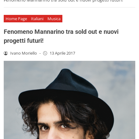
Home Page
Italiani
Musica
Fenomeno Mannarino tra sold out e nuovi
progetti futuri!
Ivano Moriello
-
13 Aprile 2017