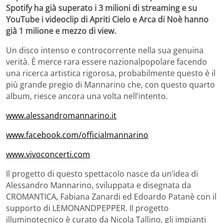
Spotify ha già superato i 3 milioni di streaming e su
YouTube i videoclip di Apriti Cielo e Arca di Noè hanno
già 1 milione e mezzo di view.
Un disco intenso e controcorrente nella sua genuina
verità. È merce rara essere nazionalpopolare facendo
una ricerca artistica rigorosa, probabilmente questo è il
più grande pregio di Mannarino che, con questo quarto
album, riesce ancora una volta nell’intento.
www.alessandromannarino.it
www.facebook.com/officialmannarino
www.vivoconcerti.com
Il progetto di questo spettacolo nasce da un’idea di
Alessandro Mannarino, sviluppata e disegnata da
CROMANTICA, Fabiana Zanardi ed Edoardo Patanè con il
supporto di LEMONANDPEPPER. Il progetto
illuminotecnico è curato da Nicola Tallino, gli impianti