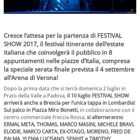
Cresce l’attesa per la partenza di FESTIVAL
SHOW 2017, il festival itinerante dell’estate
italiana che coinvolgerà il pubblico in 8
appuntamenti nelle piazze d’Italia, compresa
la speciale serata finale prevista il 4 settembre
all’Arena di Verona!
Dopo la prima data che si terrà domenica 2 luglio in
Prato della Valle a Padova,
il 10 luglio FESTIVAL SHOW
arriverà anche a Brescia per l’unica tappa in Lombardia!
Sul palco in Piazza Miro Bonetti,
in collaborazione con il
centro commerciale Freccia Rossa,
si alterneranno
ERMAL META, THOMAS, MARCO MASINI, MICHELE BRAVI,
ELODIE, MARCO CARTA, EX-OTAGO, MORENO, FRED DE
PALMA, YLENIA LUCISANO, SENHIT e TIMOTHY