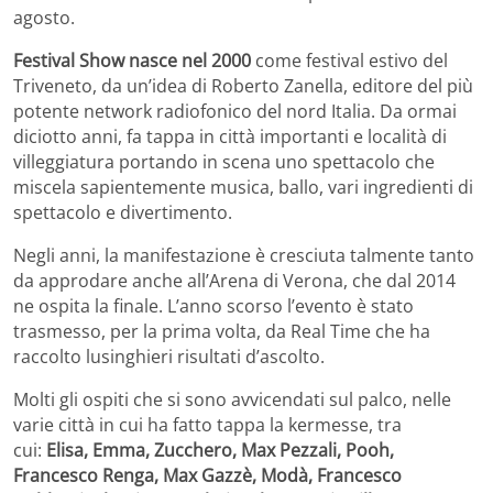
agosto.
Festival Show nasce nel 2000
come festival estivo del
Triveneto, da un’idea di Roberto Zanella, editore del più
potente network radiofonico del nord Italia. Da ormai
diciotto anni, fa tappa in città importanti e località di
villeggiatura portando in scena uno spettacolo che
miscela sapientemente musica, ballo, vari ingredienti di
spettacolo e divertimento.
Negli anni, la manifestazione è cresciuta talmente tanto
da approdare anche all’Arena di Verona, che dal 2014
ne ospita la finale. L’anno scorso l’evento è stato
trasmesso, per la prima volta, da Real Time che ha
raccolto lusinghieri risultati d’ascolto.
Molti gli ospiti che si sono avvicendati sul palco, nelle
varie città in cui ha fatto tappa la kermesse, tra
cui:
Elisa, Emma, Zucchero, Max Pezzali, Pooh,
Francesco Renga, Max Gazzè, Modà, Francesco