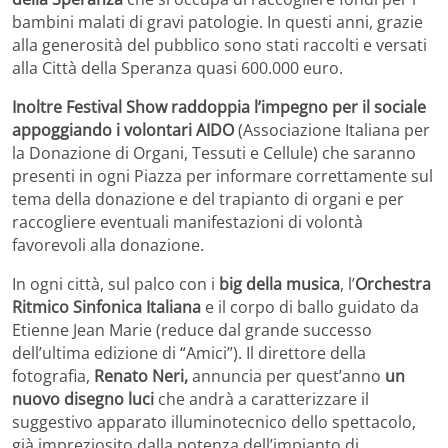
bambini malati di gravi patologie. In questi anni, grazie
alla generosità del pubblico sono stati raccolti e versati
alla Città della Speranza quasi 600.000 euro.
Inoltre
Festival Show raddoppia l’impegno per il sociale
appoggiando i volontari
AIDO
(Associazione Italiana per
la Donazione di Organi, Tessuti e Cellule) che saranno
presenti in ogni Piazza per informare correttamente sul
tema della donazione e del trapianto di organi e per
raccogliere eventuali manifestazioni di volontà
favorevoli alla donazione.
In ogni città, sul palco con i
big della musica
, l’
Orchestra
Ritmico Sinfonica Italiana
e il corpo di ballo
guidato da
Etienne Jean Marie (reduce dal grande successo
dell’ultima edizione di “Amici”). Il direttore della
fotografia,
Renato Neri,
annuncia per quest’anno
un
nuovo disegno luci
che andrà a caratterizzare il
suggestivo apparato illuminotecnico dello spettacolo,
già impreziosito dalla potenza dell’impianto di