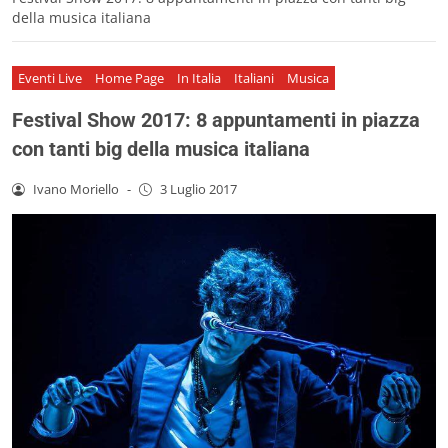
della musica italiana
Eventi Live
Home Page
In Italia
Italiani
Musica
Festival Show 2017: 8 appuntamenti in piazza
con tanti big della musica italiana
Ivano Moriello
-
3 Luglio 2017