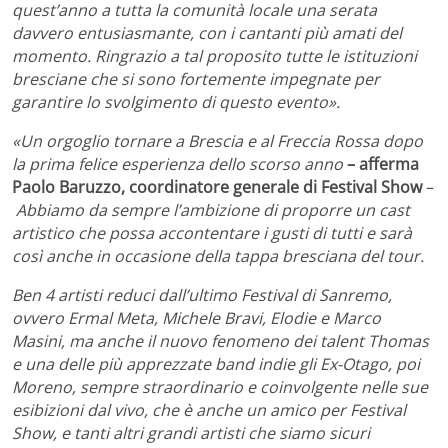
quest’anno a tutta la comunità locale una serata
davvero entusiasmante, con i cantanti più amati del
momento. Ringrazio a tal proposito tutte le istituzioni
bresciane che si sono fortemente impegnate per
garantire lo svolgimento di questo evento».
«Un orgoglio tornare a Brescia e al Freccia Rossa dopo
la prima felice esperienza dello scorso anno
– afferma
Paolo Baruzzo, coordinatore generale di Festival Show
–
Abbiamo da sempre l’ambizione di proporre un cast
artistico che possa accontentare i gusti di tutti e sarà
così anche in occasione della tappa bresciana del tour.
Ben 4 artisti reduci dall’ultimo Festival di Sanremo,
ovvero Ermal Meta, Michele Bravi, Elodie e Marco
Masini, ma anche il nuovo fenomeno dei talent Thomas
e una delle più apprezzate band indie gli Ex-Otago, poi
Moreno, sempre straordinario e coinvolgente nelle sue
esibizioni dal vivo, che è anche un amico per Festival
Show, e tanti altri grandi artisti che siamo sicuri