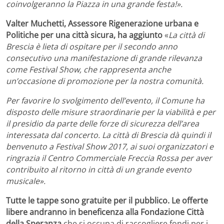
coinvolgeranno la Piazza in una grande festa!».
Valter Muchetti, Assessore Rigenerazione urbana e
Politiche per una città sicura, ha aggiunto
«
La città di
Brescia è lieta di ospitare per il secondo anno
consecutivo una manifestazione di grande rilevanza
come Festival Show, che rappresenta anche
un’occasione di promozione per la nostra comunità.
Per favorire lo svolgimento dell’evento, il Comune ha
disposto delle misure straordinarie per la viabilità e per
il presidio da parte delle forze di sicurezza dell’area
interessata dal concerto. La città di Brescia dà quindi il
benvenuto a Festival Show 2017, ai suoi organizzatori e
ringrazia il Centro Commerciale Freccia Rossa per aver
contribuito al ritorno in città di un grande evento
musicale».
Tutte le tappe sono gratuite per il pubblico. Le offerte
libere andranno in beneficenza alla Fondazione Città
della Speranza
che si occupa di raccogliere fondi per i