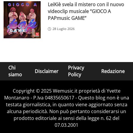
LeiKiè svela il mistero con il nuovo
videoclip musicale “GIOCO A
PAPmusic GAME”
28 Luglio 2026
Chi
Privacy
Disclaimer
Redazione
siamo
Policy
Copyright © 2025 Wemusic.it proprietà di Yvette
Montanaro - P.Iva 04835650617 - Questo blog non è una
testata giornalistica, in quanto viene aggiornato senza
alcuna periodicità. Non può pertanto considerarsi un
prodotto editoriale ai sensi della legge n. 62 del
07.03.2001