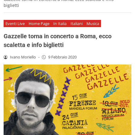
biglietti
Eventi Live
Home Page
In Italia
Italiani
Musica
Gazzelle torna in concerto a Roma, ecco
scaletta e info biglietti
Ivano Moriello
-
9 Febbraio 2020