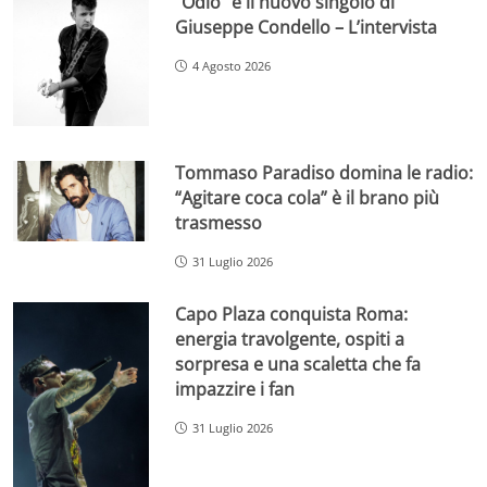
“Odio” è il nuovo singolo di
Giuseppe Condello – L’intervista
4 Agosto 2026
Tommaso Paradiso domina le radio:
“Agitare coca cola” è il brano più
trasmesso
31 Luglio 2026
Capo Plaza conquista Roma:
energia travolgente, ospiti a
sorpresa e una scaletta che fa
impazzire i fan
31 Luglio 2026