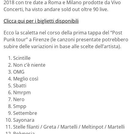
2018 con tre date a Roma e Milano prodotte da Vivo
Concerti, ha visto andare sold out oltre 90 live.
Clicca qui per i biglietti disponibili
Ecco la scaletta nel corso della prima tappa del “Post
Punk tour” a Firenze (le canzoni presentate potrebbero
subire delle variazioni in base alle scelte dell’artista).
Scintille
Non c’è niente
OMG
Meglio così
Sbatti
Nmrpm
Nero
Smpp
Settembre
Sayonara
Stelle filanti / Greta / Martelli / Meltinpot / Martelli
Polynesia