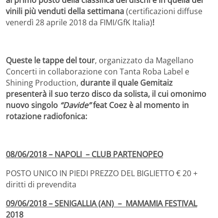
vinili più venduti della settimana
(certificazioni diffuse
venerdì 28 aprile 2018 da FIMI/GfK Italia)
!
Queste le tappe del tour
, organizzato da Magellano
Concerti in collaborazione con Tanta Roba Label e
Shining Production,
durante il quale Gemitaiz
presenterà il suo terzo disco da solista, il cui omonimo
nuovo singolo
“Davide”
feat Coez è al momento in
rotazione radiofonica:
08/06/2018 – NAPOLI – CLUB PARTENOPEO
POSTO UNICO IN PIEDI PREZZO DEL BIGLIETTO € 20 +
diritti di prevendita
09/06/2018 – SENIGALLIA (AN) – MAMAMIA FESTIVAL
2018