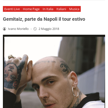
Eventi Live
Home Page
In Italia
Italiani
Musica
Gemitaiz, parte da Napoli il tour estivo
Ivano Moriello
-
2 Maggio 2018