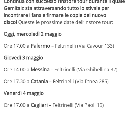
Continua con successo l’instore tour durante il quale
Gemitaiz sta attraversando tutto lo stivale per
incontrare i fans e firmare le copie del nuovo
disco!
Queste le prossime date dell’instore tour:
Oggi, mercoledì 2 maggio
Ore 17.00 a
Palermo
– Feltrinelli (Via Cavour 133)
Giovedì 3 maggio
Ore 14.00 a
Messina
– Feltrinelli (Via Ghibellina 32)
Ore 17.30 a
Catania
– Feltrinelli (Via Etnea 285)
Venerdì 4 maggio
Ore 17.00 a
Cagliari
– Feltrinelli (Via Paoli 19)