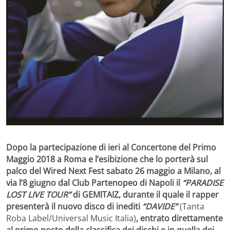
Dopo la partecipazione di ieri al Concertone del Primo
Maggio 2018 a Roma e l’esibizione che lo porterà sul
palco del Wired Next Fest sabato 26 maggio a Milano, al
via l’8 giugno dal Club Partenopeo di Napoli il
“PARADISE
LOST LIVE TOUR”
di GEMITAIZ, durante il quale il rapper
presenterà il nuovo disco di inediti
“DAVIDE”
(Tanta
Roba Label/Universal Music Italia)
, entrato direttamente
al primo posto della classifica dei dischi e in quella dei