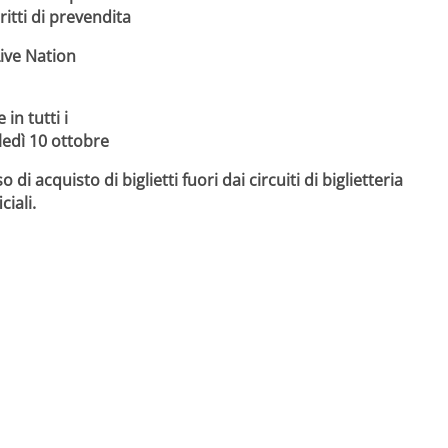
itti di prevendita
 Live Nation
 in tutti i
ledì 10 ottobre
o di acquisto di biglietti fuori dai circuiti di biglietteria
ciali.