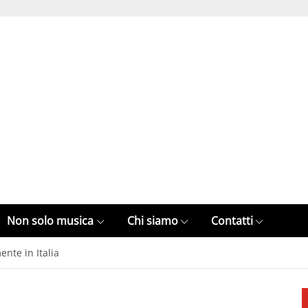
Non solo musica
Chi siamo
Contatti
nte in Italia