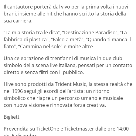
Il cantautore porterà dal vivo per la prima volta i nuovi
brani, insieme alle hit che hanno scritto la storia della
sua carriera:
“La mia storia tra le dita”, “Destinazione Paradiso”, “La
fabbrica di plastica”, “Falco a metà”, “Quando ti manca il
fiato”, “Cammina nel sole” e molte altre.
Una celebrazione di trent’anni di musica in due club
simbolo della scena live italiana, pensati per un contatto
diretto e senza filtri con il pubblico.
I live sono prodotti da Trident Music, la stessa realtà che
nel 1996 seguì gli esordi dell’artista: un ritorno
simbolico che riapre un percorso umano e musicale
con nuova visione e rinnovata forza creativa.
Biglietti
Prevendita su TicketOne e Ticketmaster dalle ore 14:00
del 5 dicembre.