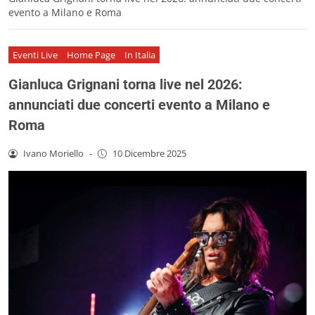
evento a Milano e Roma
Eventi Live
Home Page
In Italia
Gianluca Grignani torna live nel 2026:
annunciati due concerti evento a Milano e
Roma
Ivano Moriello
-
10 Dicembre 2025