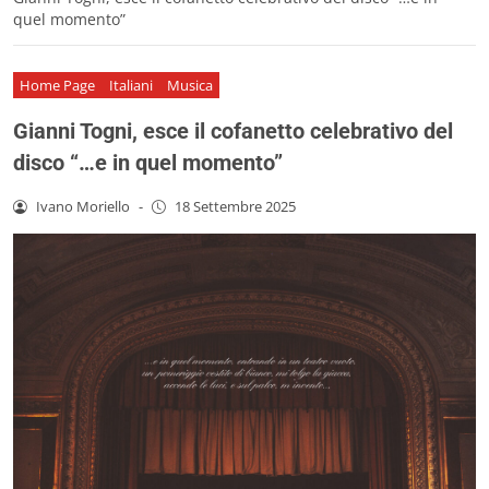
quel momento”
Home Page
Italiani
Musica
Gianni Togni, esce il cofanetto celebrativo del
disco “…e in quel momento”
Ivano Moriello
-
18 Settembre 2025