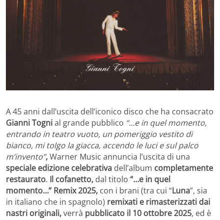
A 45 anni dall’uscita dell’iconico disco che ha consacrato
Gianni Togni
al grande pubblico
“…e in quel momento,
entrando in teatro vuoto, un pomeriggio vestito di
bianco, mi tolgo la giacca, accendo le luci e sul palco
m’invento”
,
Warner Music annuncia l’uscita di una
speciale edizione celebrativa
dell’album
completamente
restaurato
.
Il cofanetto,
dal titolo
“…e in quel
momento…” Remix 2025,
con i brani (tra cui “
Luna
”, sia
in italiano che in spagnolo)
remixati e rimasterizzati dai
nastri originali,
verrà
pubblicato il 10 ottobre 2025
, ed è