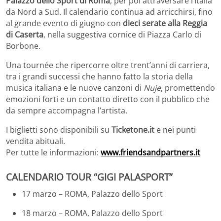
Palazzo dello Sport di Roma
, per poi attraversare l’Italia
da Nord a Sud. Il calendario continua ad arricchirsi, fino
al grande evento di giugno con
dieci serate alla Reggia
di Caserta
, nella suggestiva cornice di Piazza Carlo di
Borbone.
Una tournée che ripercorre oltre trent’anni di carriera,
tra i grandi successi che hanno fatto la storia della
musica italiana e le nuove canzoni di
Nuje
, promettendo
emozioni forti e un contatto diretto con il pubblico che
da sempre accompagna l’artista.
I biglietti sono disponibili su
Ticketone.it
e nei punti
vendita abituali.
Per tutte le informazioni:
www.friendsandpartners.it
CALENDARIO TOUR “GIGI PALASPORT”
17 marzo – ROMA, Palazzo dello Sport
18 marzo – ROMA, Palazzo dello Sport