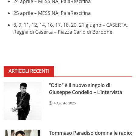
24 aprile – MESSINA, PalaRescifina
25 aprile – MESSINA, PalaRescifina
8, 9, 11, 12, 14, 16, 17, 18, 20, 21 giugno – CASERTA,
Reggia di Caserta – Piazza Carlo di Borbone
ARTICOLI RECENTI
“Odio” è il nuovo singolo di
Giuseppe Condello – L’intervista
4 Agosto 2026
Tommaso Paradiso domina le radio: