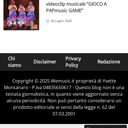
videoclip musicale “GIOCO A
PAPmusic GAME”
28 Luglio 2026
Chi
Privacy
Disclaimer
Redazione
siamo
Policy
Copyright © 2025 Wemusic.it proprietà di Yvette
Montanaro - P.Iva 04835650617 - Questo blog non è una
testata giornalistica, in quanto viene aggiornato senza
alcuna periodicità. Non può pertanto considerarsi un
prodotto editoriale ai sensi della legge n. 62 del
07.03.2001