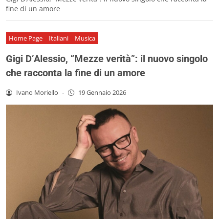
fine di un amore
Home Page
Italiani
Musica
Gigi D’Alessio, “Mezze verità”: il nuovo singolo
che racconta la fine di un amore
Ivano Moriello
-
19 Gennaio 2026