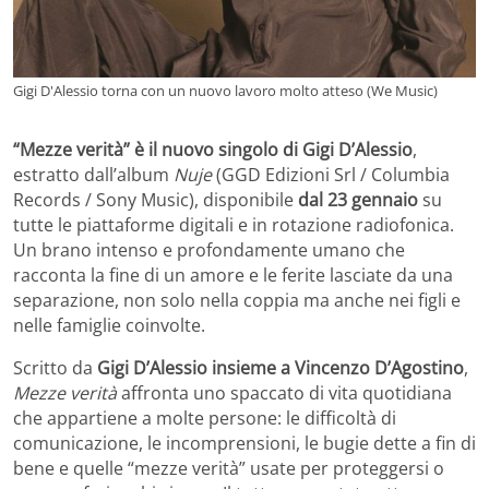
Gigi D'Alessio torna con un nuovo lavoro molto atteso (We Music)
“Mezze verità” è il nuovo singolo di Gigi D’Alessio
,
estratto dall’album
Nuje
(GGD Edizioni Srl / Columbia
Records / Sony Music), disponibile
dal 23 gennaio
su
tutte le piattaforme digitali e in rotazione radiofonica.
Un brano intenso e profondamente umano che
racconta la fine di un amore e le ferite lasciate da una
separazione, non solo nella coppia ma anche nei figli e
nelle famiglie coinvolte.
Scritto da
Gigi D’Alessio insieme a Vincenzo D’Agostino
,
Mezze verità
affronta uno spaccato di vita quotidiana
che appartiene a molte persone: le difficoltà di
comunicazione, le incomprensioni, le bugie dette a fin di
bene e quelle “mezze verità” usate per proteggersi o