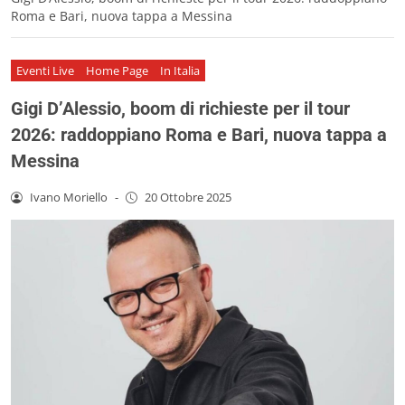
Roma e Bari, nuova tappa a Messina
Eventi Live
Home Page
In Italia
Gigi D’Alessio, boom di richieste per il tour
2026: raddoppiano Roma e Bari, nuova tappa a
Messina
Ivano Moriello
-
20 Ottobre 2025