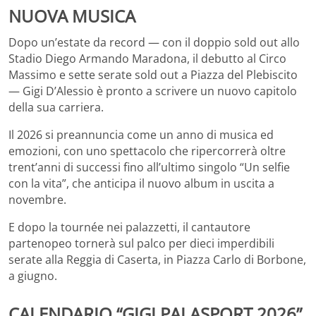
NUOVA MUSICA
Dopo un’estate da record — con il doppio sold out allo
Stadio Diego Armando Maradona, il debutto al Circo
Massimo e sette serate sold out a Piazza del Plebiscito
— Gigi D’Alessio è pronto a scrivere un nuovo capitolo
della sua carriera.
Il 2026 si preannuncia come un anno di musica ed
emozioni, con uno spettacolo che ripercorrerà oltre
trent’anni di successi fino all’ultimo singolo “Un selfie
con la vita”, che anticipa il nuovo album in uscita a
novembre.
E dopo la tournée nei palazzetti, il cantautore
partenopeo tornerà sul palco per dieci imperdibili
serate alla Reggia di Caserta, in Piazza Carlo di Borbone,
a giugno.
CALENDARIO “GIGI PALASPORT 2026”