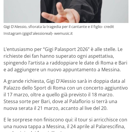
Gigi D'Alessio, sfiorata la tragedia per il cantante e il figlio- credit
Instagram (gigid'alessioreal)- wemusic.it
L’entusiasmo per “Gigi Palasport 2026” è alle stelle. Le
richieste dei fan hanno superato ogni aspettativa,
spingendo l’artista a raddoppiare le date di Roma e Bari
e ad aggiungere un nuovo appuntamento a Messina.
A grande richiesta, Gigi D’Alessio sarà in doppia data al
Palazzo dello Sport di Roma con un concerto aggiuntivo
il 17 marzo, oltre a quello già previsto il 18 marzo.
Stessa sorte per Bari, dove al Palaflorio si terrà una
nuova serata il 21 marzo, accanto al live del 20.
E le sorprese non finiscono qui: il tour si arricchisce con
una nuova tappa a Messina, il 24 aprile al Palarescifina,