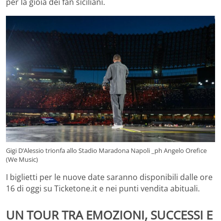
per la gioia dei fan siciliani.
Gigi D’Alessio trionfa allo Stadio Maradona Napoli _ph Angelo Orefice
(We Music)
I biglietti per le nuove date saranno disponibili dalle ore
16 di oggi su Ticketone.it e nei punti vendita abituali.
UN TOUR TRA EMOZIONI, SUCCESSI E