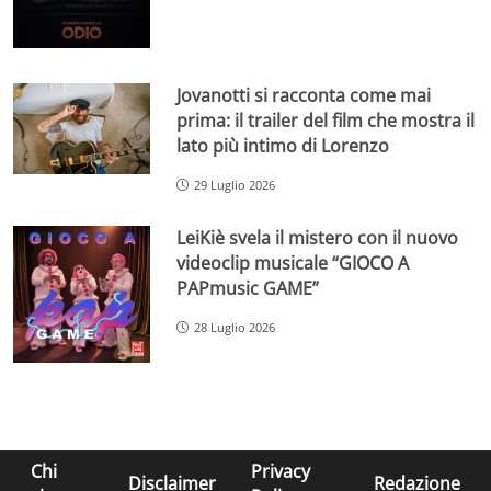
Jovanotti si racconta come mai
prima: il trailer del film che mostra il
lato più intimo di Lorenzo
29 Luglio 2026
LeiKiè svela il mistero con il nuovo
videoclip musicale “GIOCO A
PAPmusic GAME”
28 Luglio 2026
Chi
Privacy
Disclaimer
Redazione