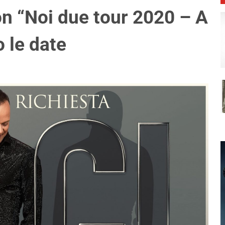
on “Noi due tour 2020 – A
o le date