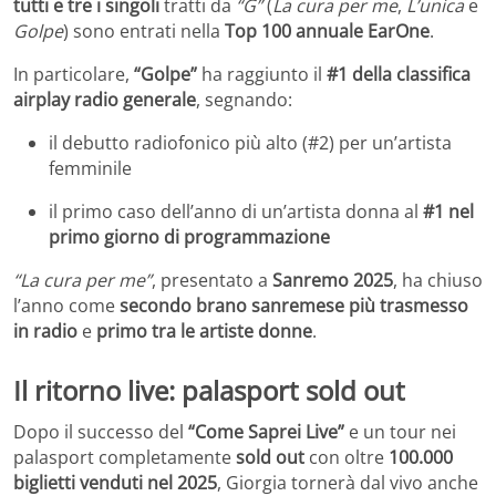
tutti e tre i singoli
tratti da
“G”
(
La cura per me
,
L’unica
e
Golpe
) sono entrati nella
Top 100 annuale EarOne
.
In particolare,
“Golpe”
ha raggiunto il
#1 della classifica
airplay radio generale
, segnando:
il debutto radiofonico più alto (#2) per un’artista
femminile
il primo caso dell’anno di un’artista donna al
#1 nel
primo giorno di programmazione
“La cura per me”
, presentato a
Sanremo 2025
, ha chiuso
l’anno come
secondo brano sanremese più trasmesso
in radio
e
primo tra le artiste donne
.
Il ritorno live: palasport sold out
Dopo il successo del
“Come Saprei Live”
e un tour nei
palasport completamente
sold out
con oltre
100.000
biglietti venduti nel 2025
, Giorgia tornerà dal vivo anche