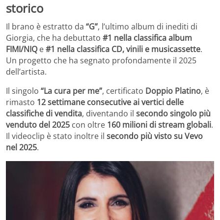
storico
Il brano è estratto da
“G”
, l’ultimo album di inediti di
Giorgia, che ha debuttato
#1 nella classifica album
FIMI/NIQ
e
#1 nella classifica CD, vinili e musicassette
.
Un progetto che ha segnato profondamente il 2025
dell’artista.
Il singolo
“La cura per me”
, certificato
Doppio Platino
, è
rimasto
12 settimane consecutive ai vertici delle
classifiche di vendita
, diventando il
secondo singolo più
venduto del 2025
con oltre
160 milioni di stream globali
.
Il videoclip è stato inoltre il
secondo più visto su Vevo
nel 2025
.