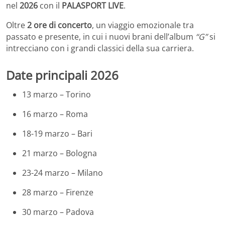
nel
2026
con il
PALASPORT LIVE
.
Oltre
2 ore di concerto
, un viaggio emozionale tra
passato e presente, in cui i nuovi brani dell’album
“G”
si
intrecciano con i grandi classici della sua carriera.
Date principali 2026
13 marzo – Torino
16 marzo – Roma
18-19 marzo – Bari
21 marzo – Bologna
23-24 marzo – Milano
28 marzo – Firenze
30 marzo – Padova