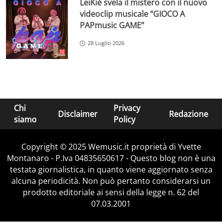
LeiKiè svela il mistero con il nuovo
videoclip musicale “GIOCO A
PAPmusic GAME”
28 Luglio 2026
Chi
Privacy
Disclaimer
Redazione
siamo
Policy
Copyright © 2025 Wemusic.it proprietà di Yvette
Montanaro - P.Iva 04835650617 - Questo blog non è una
testata giornalistica, in quanto viene aggiornato senza
alcuna periodicità. Non può pertanto considerarsi un
prodotto editoriale ai sensi della legge n. 62 del
07.03.2001