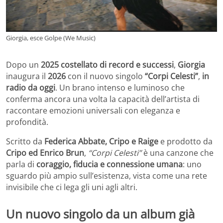
Giorgia, esce Golpe (We Music)
Dopo un
2025 costellato di record e successi
,
Giorgia
inaugura il
2026
con il nuovo singolo
“Corpi Celesti”
,
in
radio da oggi
. Un brano intenso e luminoso che
conferma ancora una volta la capacità dell’artista di
raccontare emozioni universali con eleganza e
profondità.
Scritto da
Federica Abbate, Cripo e Raige
e prodotto da
Cripo ed Enrico Brun
,
“Corpi Celesti”
è una canzone che
parla di
coraggio, fiducia e connessione umana
: uno
sguardo più ampio sull’esistenza, vista come una rete
invisibile che ci lega gli uni agli altri.
Un nuovo singolo da un album già