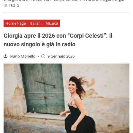
in radio
Home Page
Italiani
Musica
Giorgia apre il 2026 con “Corpi Celesti”: il
nuovo singolo è già in radio
Ivano Moriello
-
9 Gennaio 2026