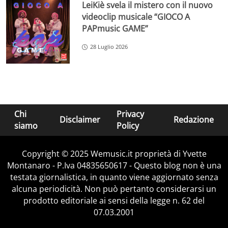
LeiKiè svela il mistero con il nuovo
videoclip musicale “GIOCO A
PAPmusic GAME”
28 Luglio 2026
Chi
Privacy
Disclaimer
Redazione
siamo
Policy
Copyright © 2025 Wemusic.it proprietà di Yvette
Montanaro - P.Iva 04835650617 - Questo blog non è una
testata giornalistica, in quanto viene aggiornato senza
alcuna periodicità. Non può pertanto considerarsi un
prodotto editoriale ai sensi della legge n. 62 del
07.03.2001