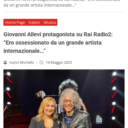
da un grande artista internazionale…”
Home Page
Italiani
Musica
Giovanni Allevi protagonista su Rai Radio2:
“Ero ossessionato da un grande artista
internazionale…”
Ivano Moriello
-
14 Maggio 2025