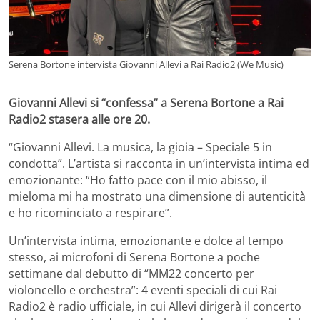
Serena Bortone intervista Giovanni Allevi a Rai Radio2 (We Music)
Giovanni Allevi si “confessa” a Serena Bortone a Rai
Radio2 stasera alle ore 20.
“Giovanni Allevi. La musica, la gioia – Speciale 5 in
condotta”. L’artista si racconta in un’intervista intima ed
emozionante: “Ho fatto pace con il mio abisso, il
mieloma mi ha mostrato una dimensione di autenticità
e ho ricominciato a respirare”.
Un’intervista intima, emozionante e dolce al tempo
stesso, ai microfoni di Serena Bortone a poche
settimane dal debutto di “MM22 concerto per
violoncello e orchestra”: 4 eventi speciali di cui Rai
Radio2 è radio ufficiale, in cui Allevi dirigerà il concerto