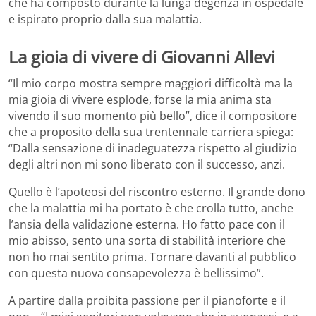
che ha composto durante la lunga degenza in ospedale
e ispirato proprio dalla sua malattia.
La gioia di vivere di Giovanni Allevi
“Il mio corpo mostra sempre maggiori difficoltà ma la
mia gioia di vivere esplode, forse la mia anima sta
vivendo il suo momento più bello”, dice il compositore
che a proposito della sua trentennale carriera spiega:
“Dalla sensazione di inadeguatezza rispetto al giudizio
degli altri non mi sono liberato con il successo, anzi.
Quello è l’apoteosi del riscontro esterno. Il grande dono
che la malattia mi ha portato è che crolla tutto, anche
l’ansia della validazione esterna. Ho fatto pace con il
mio abisso, sento una sorta di stabilità interiore che
non ho mai sentito prima. Tornare davanti al pubblico
con questa nuova consapevolezza è bellissimo”.
A partire dalla proibita passione per il pianoforte e il