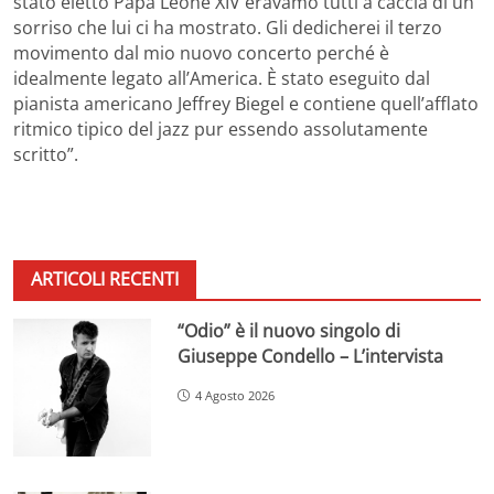
stato eletto Papa Leone XIV eravamo tutti a caccia di un
sorriso che lui ci ha mostrato. Gli dedicherei il terzo
movimento dal mio nuovo concerto perché è
idealmente legato all’America. È stato eseguito dal
pianista americano Jeffrey Biegel e contiene quell’afflato
ritmico tipico del jazz pur essendo assolutamente
scritto”.
ARTICOLI RECENTI
“Odio” è il nuovo singolo di
Giuseppe Condello – L’intervista
4 Agosto 2026