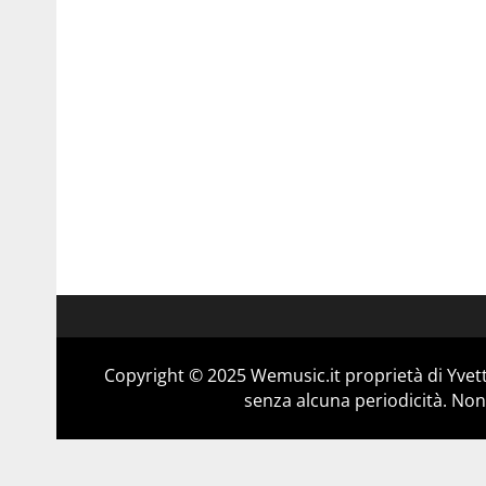
Copyright © 2025 Wemusic.it proprietà di Yvett
senza alcuna periodicità. Non