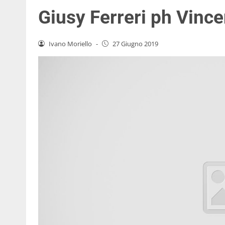
Giusy Ferreri ph Vinc
Ivano Moriello
-
27 Giugno 2019