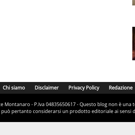
Chi siamo
Disclaimer
Privacy Policy
Redazione
e Montanaro - P.Iva 04835650617 - Questo blog non è una te
 può pertanto considerarsi un prodotto editoriale ai sensi de