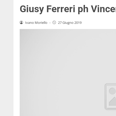
Giusy Ferreri ph Vinc
Ivano Moriello
-
27 Giugno 2019