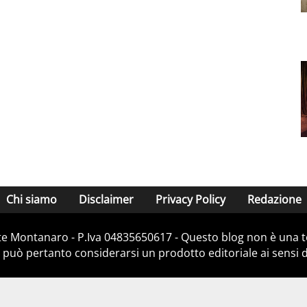
Chi siamo
Disclaimer
Privacy Policy
Redazione
e Montanaro - P.Iva 04835650617 - Questo blog non è una te
 può pertanto considerarsi un prodotto editoriale ai sensi de