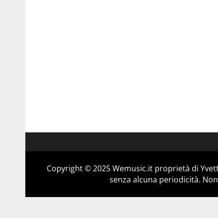
Copyright © 2025 Wemusic.it proprietà di Yvett
senza alcuna periodicità. Non