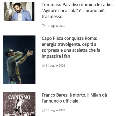
Tommaso Paradiso domina le radio:
“Agitare coca cola” è il brano più
trasmesso
31 Luglio 2026
Capo Plaza conquista Roma:
energia travolgente, ospiti a
sorpresa e una scaletta che fa
impazzire i fan
31 Luglio 2026
Franco Baresi è morto, il Milan dà
l’annuncio ufficiale
31 Luglio 2026