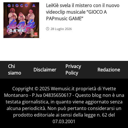
LeiKiè svela il mistero con il nuovo
videoclip musicale “GIOCO A
PAPmusic GAME”
28 Luglio 2026
Chi
Privacy
Disclaimer
Redazione
siamo
Policy
Copyright © 2025 Wemusic.it proprietà di Yvette
Montanaro - P.Iva 04835650617 - Questo blog non è una
testata giornalistica, in quanto viene aggiornato senza
alcuna periodicità. Non può pertanto considerarsi un
prodotto editoriale ai sensi della legge n. 62 del
07.03.2001