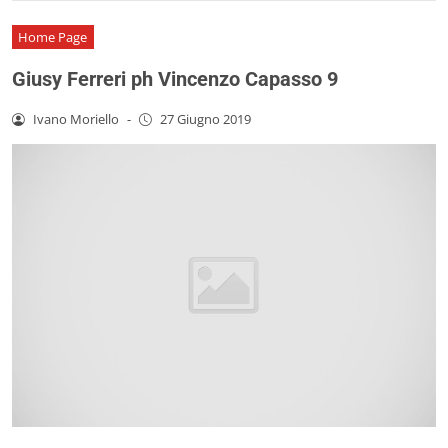
Home Page
Giusy Ferreri ph Vincenzo Capasso 9
Ivano Moriello
-
27 Giugno 2019