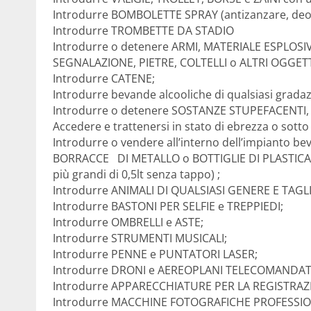
Introdurre BOMBOLETTE SPRAY (antizanzare, deod
Introdurre TROMBETTE DA STADIO
Introdurre o detenere ARMI, MATERIALE ESPLOSIV
SEGNALAZIONE, PIETRE, COLTELLI o ALTRI OGGET
Introdurre CATENE;
Introdurre bevande alcooliche di qualsiasi grada
Introdurre o detenere SOSTANZE STUPEFACENTI,
Accedere e trattenersi in stato di ebrezza o sotto 
Introdurre o vendere all’interno dell’impianto b
BORRACCE DI METALLO o BOTTIGLIE DI PLASTICA pi
più grandi di 0,5lt senza tappo) ;
Introdurre ANIMALI DI QUALSIASI GENERE E TAGLI
Introdurre BASTONI PER SELFIE e TREPPIEDI;
Introdurre OMBRELLI e ASTE;
Introdurre STRUMENTI MUSICALI;
Introdurre PENNE e PUNTATORI LASER;
Introdurre DRONI e AEREOPLANI TELECOMANDAT
Introdurre APPARECCHIATURE PER LA REGISTRAZ
Introdurre MACCHINE FOTOGRAFICHE PROFESSIO