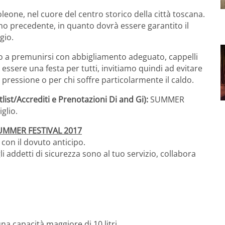
one, nel cuore del centro storico della città toscana.
rno precedente, in quanto dovrà essere garantito il
gio.
amo a premunirsi con abbigliamento adeguato, cappelli
ssere una festa per tutti, invitiamo quindi ad evitare
pressione o per chi soffre particolarmente il caldo.
ist/Accrediti e Prenotazioni Di and Gi):
SUMMER
glio.
UMMER FESTIVAL 2017
con il dovuto anticipo.
li addetti di sicurezza sono al tuo servizio, collabora
a capacità maggiore di 10 litri