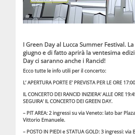
I Green Day al Lucca Summer Festival. La
giugno e di fatto aprirà la ventesima edi
Day ci saranno anche i Rancid!
Ecco tutte le info utili per il concerto:
L’ APERTURA PORTE E’ PREVISTA PER LE ORE 17:00
IL CONCERTO DEI RANCID INIZIERA’ ALLE ORE 19:4
SEGUIRA’ IL CONCERTO DEI GREEN DAY.
– PIT AREA: 2 ingressi su via Veneto: lato bar Plaza
Vittorio Emanuele.
– POSTO IN PIEDI e STATUA GOLD: 3 ingressi: via B