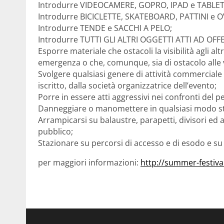
Introdurre VIDEOCAMERE, GOPRO, IPAD e TABLET
Introdurre BICICLETTE, SKATEBOARD, PATTINI e
Introdurre TENDE e SACCHI A PELO;
Introdurre TUTTI GLI ALTRI OGGETTI ATTI AD OF
Esporre materiale che ostacoli la visibilità agli alt
emergenza o che, comunque, sia di ostacolo alle vi
Svolgere qualsiasi genere di attività commerciale
iscritto, dalla società organizzatrice dell’evento;
Porre in essere atti aggressivi nei confronti del p
Danneggiare o manomettere in qualsiasi modo strut
Arrampicarsi su balaustre, parapetti, divisori ed
pubblico;
Stazionare su percorsi di accesso e di esodo e su o
per maggiori informazioni:
http://summer-festiv