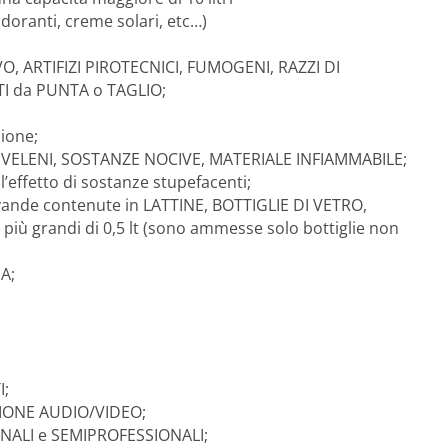
oranti, creme solari, etc…)
O, ARTIFIZI PIROTECNICI, FUMOGENI, RAZZI DI
TI da PUNTA o TAGLIO;
zione;
 VELENI, SOSTANZE NOCIVE, MATERIALE INFIAMMABILE;
l’effetto di sostanze stupefacenti;
evande contenute in LATTINE, BOTTIGLIE DI VETRO,
ù grandi di 0,5 lt (sono ammesse solo bottiglie non
A;
I;
IONE AUDIO/VIDEO;
NALI e SEMIPROFESSIONALI;