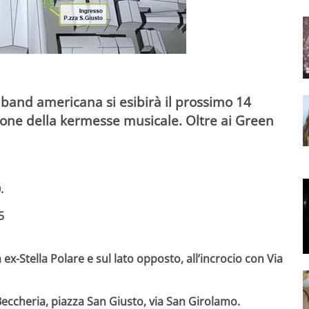
 band americana si esibirà il prossimo 14
zione della kermesse musicale. Oltre ai Green
.
5
 ex-Stella Polare e sul lato opposto, all’incrocio con Via
eccheria, piazza San Giusto, via San Girolamo.