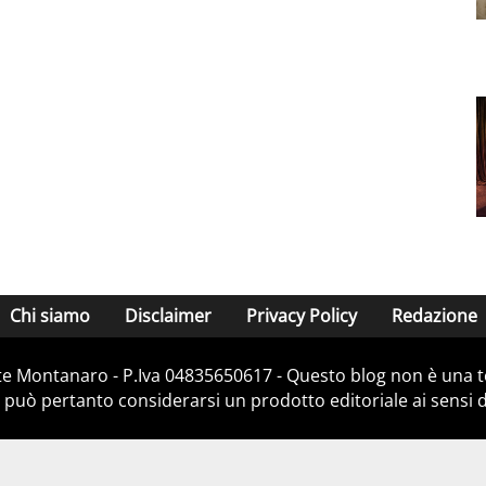
Chi siamo
Disclaimer
Privacy Policy
Redazione
e Montanaro - P.Iva 04835650617 - Questo blog non è una te
 può pertanto considerarsi un prodotto editoriale ai sensi de