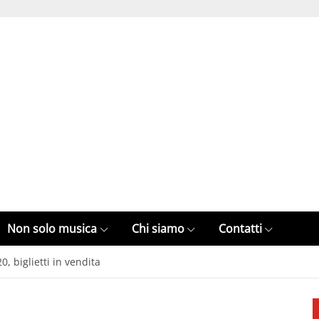
Non solo musica
Chi siamo
Contatti
, biglietti in vendita