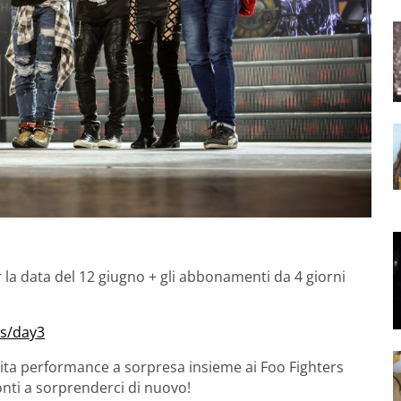
r la data del 12 giugno + gli abbonamenti da 4 giorni
ts/day3
dita performance a sorpresa insieme ai Foo Fighters
ronti a sorprenderci di nuovo!