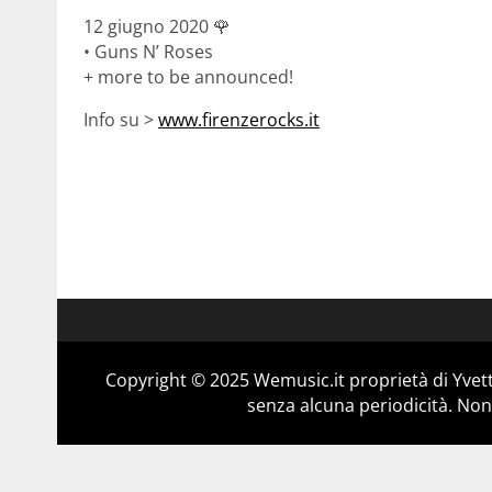
12 giugno 2020
🌹
• Guns N’ Roses
+ more to be announced!
Info su >
www.firenzerocks.it
Copyright © 2025 Wemusic.it proprietà di Yvett
senza alcuna periodicità. Non