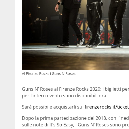
Al Firenze Rocks i Guns N'Roses
Guns N’ Roses al Firenze Rocks 2020: i biglietti pe
per l’intero evento sono disponibili ora
Sarà possibile acquistarli su
firenzerocks.it/ticke
Dopo la prima partecipazione del 2018, con l’ine
sulle note di It’s So Easy, i Guns N’ Roses sono p