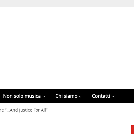
Non solo musica
Chi siamo
Contatti
e “…And Justice For All”