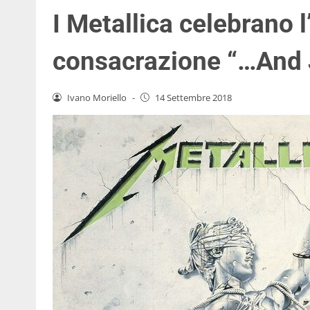
I Metallica celebrano 
consacrazione “…And J
Ivano Moriello
-
14 Settembre 2018