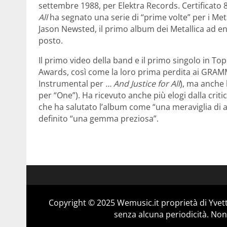
settembre 1988, per Elektra Records. Certificato 8 
All
ha segnato una serie di “prime volte” per i Meta
Jason Newsted, il primo album dei Metallica ad ent
posto.
Il primo video della band e il primo singolo in 
Awards, così come la loro prima perdita ai GRAM
Instrumental per
… And Justice for All
), ma anche
per “One”). Ha ricevuto anche più elogi dalla critic
che ha salutato l’album come “una meraviglia di a
definito “una gemma preziosa”.
Copyright © 2025 Wemusic.it proprietà di Yvett
senza alcuna periodicità. Non