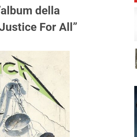
l’album della
ustice For All”