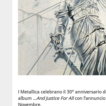
I Metallica
celebrano il 30° anniversario de
album
…And Justice For All
con l’annuncio 
Novembre.