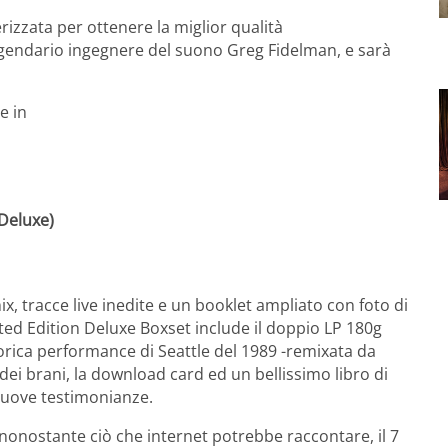
rizzata per ottenere la miglior qualità
eggendario ingegnere del suono Greg Fidelman, e sarà
e in
 Deluxe)
, tracce live inedite e un booklet ampliato con foto di
ited Edition Deluxe Boxset include il doppio LP 180g
storica performance di Seattle del 1989 -remixata da
dei brani, la download card ed un bellissimo libro di
nuove testimonianze.
 nonostante ciò che internet potrebbe raccontare, il 7