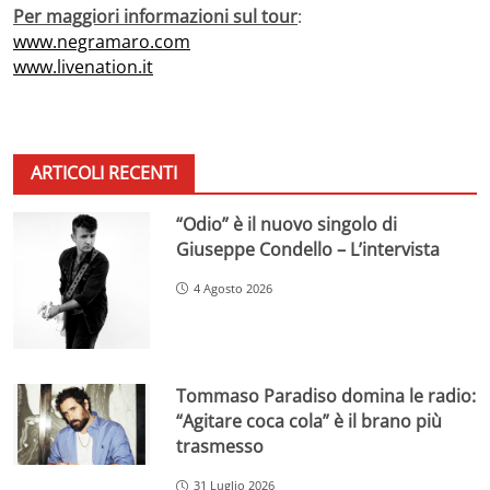
Per maggiori informazioni sul tour
:
www.negramaro.com
www.livenation.it
ARTICOLI RECENTI
“Odio” è il nuovo singolo di
Giuseppe Condello – L’intervista
4 Agosto 2026
Tommaso Paradiso domina le radio:
“Agitare coca cola” è il brano più
trasmesso
31 Luglio 2026