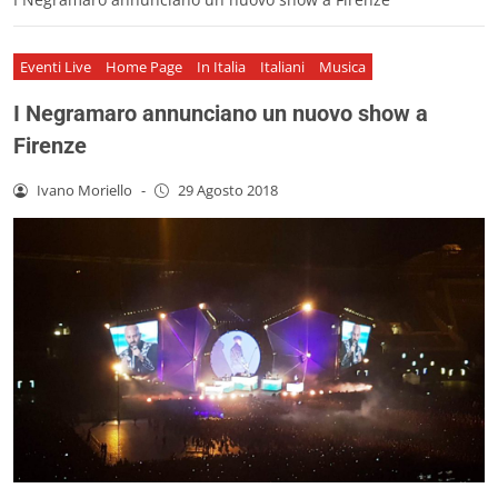
Eventi Live
Home Page
In Italia
Italiani
Musica
I Negramaro annunciano un nuovo show a
Firenze
Ivano Moriello
-
29 Agosto 2018