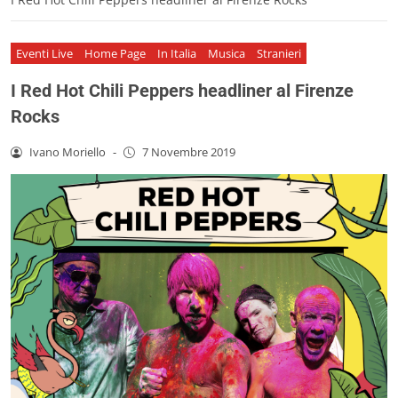
Eventi Live
Home Page
In Italia
Musica
Stranieri
I Red Hot Chili Peppers headliner al Firenze
Rocks
Ivano Moriello
-
7 Novembre 2019