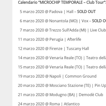
Calendario “MICROCHIP TEMPORALE – Club Tour”
5 marzo 2020 @ Padova | Hall –
SOLD OUT
6 marzo 2020 @ Nonantola (MO) | Vox –
SOLD O
7 marzo 2020 @ Trezzo Sull’Adda (MI) | Live Clu
11 marzo 2020 @ Perugia | Afterlife
12 marzo 2020 @ Firenze | Tuscany Hall
14 marzo 2020 @ Venaria Reale (TO) | Teatro del
15 marzo 2020 @ Venaria Reale (TO) | Teatro del
19 marzo 2020 @ Napoli | Common Ground
20 marzo 2020 @ Mosciano Stazione (TE) | Pin U
21 marzo 2020 @ Modugno (BA) | Demodè Club
24 marzo 2020 @ Roma | Atlantico