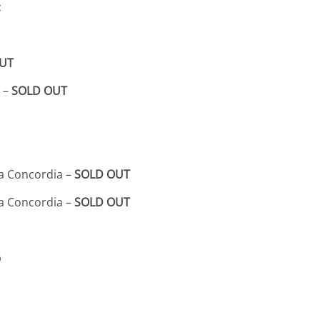
:
UT
b –
SOLD OUT
la Concordia –
SOLD OUT
la Concordia –
SOLD OUT
p