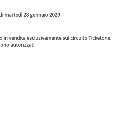
00 di martedì 28 gennaio 2020
no in vendita esclusivamente sul circuito Ticketone.
 sono autorizzati