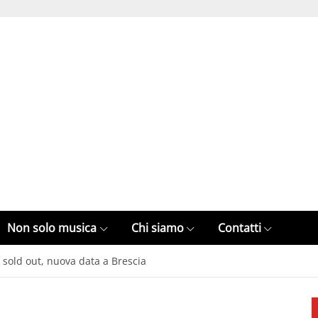
Non solo musica
Chi siamo
Contatti
sold out, nuova data a Brescia