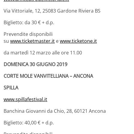
Via Vittoriale, 12, 25083 Gardone Riviera BS
Biglietto: da 30 € + d.p.
Prevendite disponibili
su
www.ticketmaster.it
e
www.ticketone.it
da martedì 12 marzo alle ore 11.00
DOMENICA 30 GIUGNO 2019
CORTE MOLE VANVITELLIANA – ANCONA
SPILLA
www.spillafestival.it
Banchina Giovanni da Chio, 28, 60121 Ancona
Biglietto: 40,00 € + d.p.