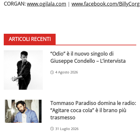
CORGAN:
www.ogilala.com
|
www.facebook.com/BillyCor
ARTICOLI RECENTI
“Odio” è il nuovo singolo di
Giuseppe Condello – L’intervista
4 Agosto 2026
Tommaso Paradiso domina le radio:
“Agitare coca cola” è il brano più
trasmesso
31 Luglio 2026