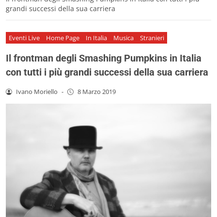
grandi successi della sua carriera
Eventi Live
Home Page
In Italia
Musica
Stranieri
Il frontman degli Smashing Pumpkins in Italia
con tutti i più grandi successi della sua carriera
Ivano Moriello
-
8 Marzo 2019