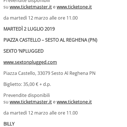
Prevendite disponibili
su
www.ticketmaster.it
e
www.ticketone.it
da martedì 12 marzo alle ore 11.00
MARTEDÌ 2 LUGLIO 2019
PIAZZA CASTELLO – SESTO AL REGHENA (PN)
SEXTO ‘NPLUGGED
www.sextonplugged.com
Piazza Castello, 33079 Sesto Al Reghena PN
Biglietto: 35,00 € + d.p.
Prevendite disponibili
su
www.ticketmaster.it
e
www.ticketone.it
da martedì 12 marzo alle ore 11.00
BILLY