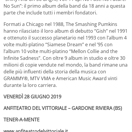
No Sun”: il primo album della band da 18 anni a questa
parte che include tutti i membri fondatori.
Formati a Chicago nel 1988, The Smashing Pumkins
hanno rilasciato il loro album di debutto “Gish” nel 1991
e ottenuto il successo planetario nel 1993 con l’album 4
volte multi-platino “Siamese Dream” e nel ’95 con
l’album 10 volte multi-platino “Mellon Collie and the
Infinite Sadness”. Con oltre 9 album in studio e oltre 30
milioni di copie vendute nel mondo, la band rimane una
delle più influenti della storia della musica con
GRAMMY®, MTV VMA e American Music Award vinti
durante la loro carriera.
VENERDÌ 28 GIUGNO 2019
ANFITEATRO DEL VITTORIALE – GARDONE RIVIERA (BS)
TENER-A-MENTE
www.anfiteatrodelvittoriale.it