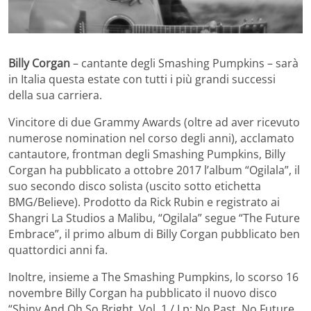
Billy Corgan
– cantante degli Smashing Pumpkins –
sarà
in Italia questa estate con tutti i più grandi successi
della sua carriera.
Vincitore di due Grammy Awards (oltre ad aver ricevuto
numerose nomination nel corso degli anni), acclamato
cantautore, frontman degli Smashing Pumpkins, Billy
Corgan ha pubblicato a ottobre 2017 l’album “Ogilala”, il
suo secondo disco solista (uscito sotto etichetta
BMG/Believe). Prodotto da Rick Rubin e registrato ai
Shangri La Studios a Malibu, “Ogilala” segue “The Future
Embrace”, il primo album di Billy Corgan pubblicato ben
quattordici anni fa.
Inoltre, insieme a The Smashing Pumpkins, lo scorso 16
novembre Billy Corgan ha pubblicato il nuovo disco
“Shiny And Oh So Bright, Vol. 1 / Lp: No Past. No Future.