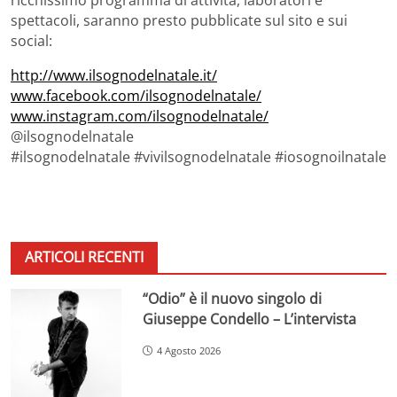
spettacoli, saranno presto pubblicate sul sito e sui
social:
http://www.ilsognodelnatale.it/
www.facebook.com/ilsognodelnatale/
www.instagram.com/ilsognodelnatale/
@ilsognodelnatale
#ilsognodelnatale #vivilsognodelnatale #iosognoilnatale
ARTICOLI RECENTI
“Odio” è il nuovo singolo di
Giuseppe Condello – L’intervista
4 Agosto 2026