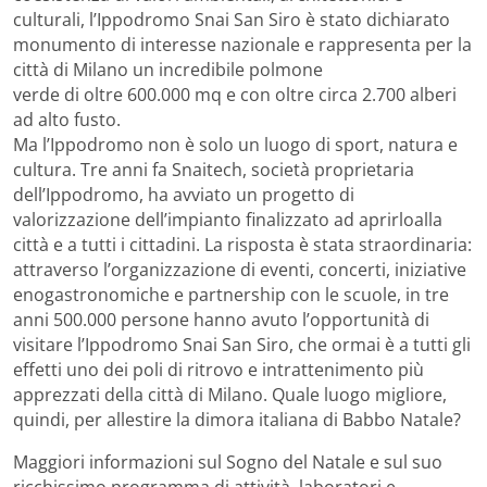
culturali, l’Ippodromo Snai San Siro è stato dichiarato
monumento di interesse nazionale e rappresenta per la
città di Milano un incredibile polmone
verde di oltre 600.000 mq e con oltre circa 2.700 alberi
ad alto fusto.
Ma l’Ippodromo non è solo un luogo di sport, natura e
cultura. Tre anni fa Snaitech, società proprietaria
dell’Ippodromo, ha avviato un progetto di
valorizzazione dell’impianto finalizzato ad aprirloalla
città e a tutti i cittadini. La risposta è stata straordinaria:
attraverso l’organizzazione di eventi, concerti, iniziative
enogastronomiche e partnership con le scuole, in tre
anni 500.000 persone hanno avuto l’opportunità di
visitare l’Ippodromo Snai San Siro, che ormai è a tutti gli
effetti uno dei poli di ritrovo e intrattenimento più
apprezzati della città di Milano. Quale luogo migliore,
quindi, per allestire la dimora italiana di Babbo Natale?
Maggiori informazioni sul Sogno del Natale e sul suo
ricchissimo programma di attività, laboratori e