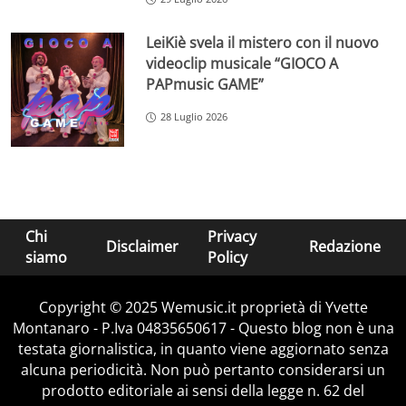
LeiKiè svela il mistero con il nuovo
videoclip musicale “GIOCO A
PAPmusic GAME”
28 Luglio 2026
Chi
Privacy
Disclaimer
Redazione
siamo
Policy
Copyright © 2025 Wemusic.it proprietà di Yvette
Montanaro - P.Iva 04835650617 - Questo blog non è una
testata giornalistica, in quanto viene aggiornato senza
alcuna periodicità. Non può pertanto considerarsi un
prodotto editoriale ai sensi della legge n. 62 del