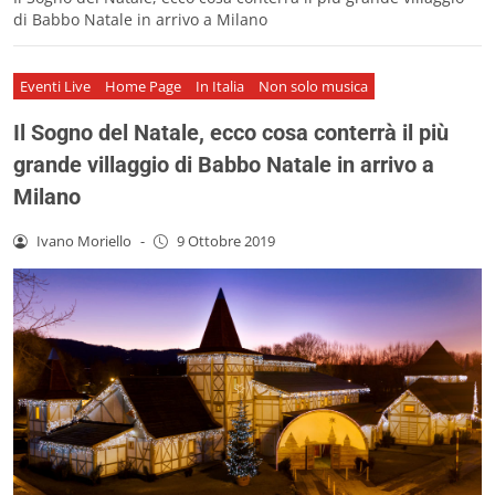
di Babbo Natale in arrivo a Milano
Eventi Live
Home Page
In Italia
Non solo musica
Il Sogno del Natale, ecco cosa conterrà il più
grande villaggio di Babbo Natale in arrivo a
Milano
Ivano Moriello
-
9 Ottobre 2019