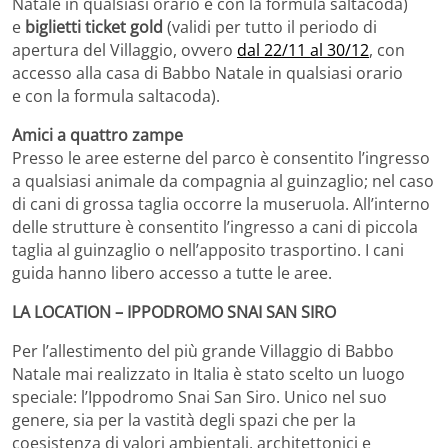
Natale in qualsiasi orario e con la formula saltacoda)
e
biglietti ticket gold
(validi per tutto il periodo di
apertura del Villaggio, ovvero
dal 22/11 al 30/12
, con
accesso alla casa di Babbo Natale in qualsiasi orario
e con la formula saltacoda).
Amici a quattro zampe
Presso le aree esterne del parco è consentito l’ingresso
a qualsiasi animale da compagnia al guinzaglio; nel caso
di cani di grossa taglia occorre la museruola. All’interno
delle strutture è consentito l’ingresso a cani di piccola
taglia al guinzaglio o nell’apposito trasportino. I cani
guida hanno libero accesso a tutte le aree.
LA LOCATION – IPPODROMO SNAI SAN SIRO
Per l’allestimento del più grande Villaggio di Babbo
Natale mai realizzato in Italia è stato scelto un luogo
speciale: l’Ippodromo Snai San Siro. Unico nel suo
genere, sia per la vastità degli spazi che per la
coesistenza di valori ambientali, architettonici e