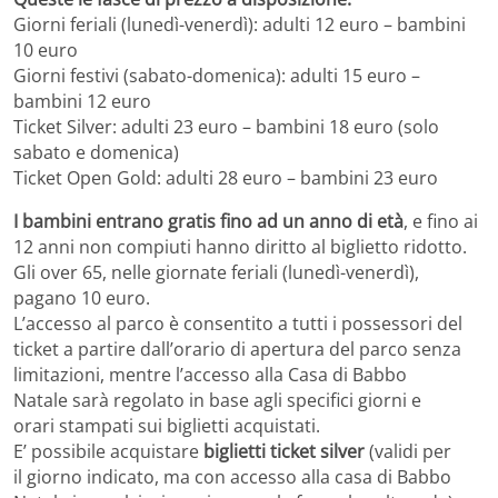
Giorni feriali (lunedì-venerdì): adulti 12 euro – bambini
10 euro
Giorni festivi (sabato-domenica): adulti 15 euro –
bambini 12 euro
Ticket Silver: adulti 23 euro – bambini 18 euro (solo
sabato e domenica)
Ticket Open Gold: adulti 28 euro – bambini 23 euro
I bambini entrano gratis fino ad un anno di età
, e fino ai
12 anni non compiuti hanno diritto al biglietto ridotto.
Gli over 65, nelle giornate feriali (lunedì-venerdì),
pagano 10 euro.
L’accesso al parco è consentito a tutti i possessori del
ticket a partire dall’orario di apertura del parco senza
limitazioni, mentre l’accesso alla Casa di Babbo
Natale sarà regolato in base agli specifici giorni e
orari stampati sui biglietti acquistati.
E’ possibile acquistare
biglietti
ticket silver
(validi per
il giorno indicato, ma con accesso alla casa di Babbo