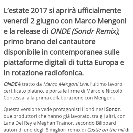
L’estate 2017 si aprirà ufficialmente
venerdì 2 giugno
con
Marco Mengoni
e la
release
di
ONDE (Sondr Remix)
,
primo brano del cantautore
disponibile in contemporanea sulle
piattaforme digitali di tutta Europa
e
in rotazione radiofonica.
ONDE
è tratto da
Marco Mengoni Live
, l’ultimo lavoro
certificato platino, e porta le firme di Marco e Niccolò
Contessa, alla prima collaborazione con Mengoni.
Questa versione vede protagonisti i londinesi
Sondr
,
due produttori che hanno già lavorato, tra gli altri, con
Lana Del Rey e Meghan Trainor, secondo Billboard
autori di uno degli 8 migliori remix di
Castle on the hill
di