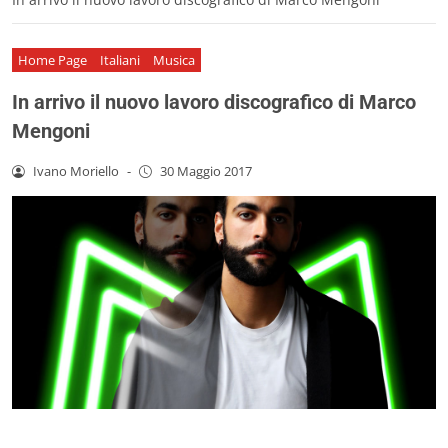
Home Page
Italiani
Musica
In arrivo il nuovo lavoro discografico di Marco
Mengoni
Ivano Moriello
-
30 Maggio 2017