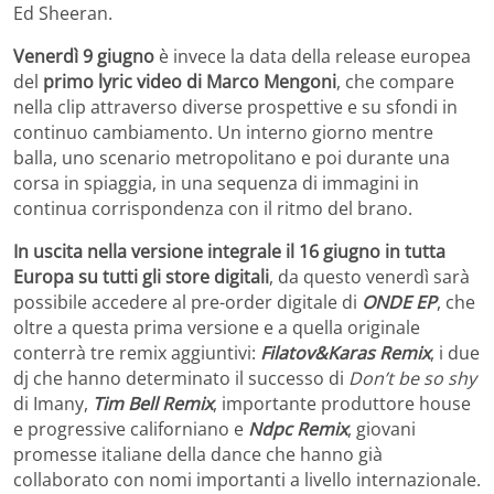
Ed Sheeran.
Venerdì 9 giugno
è invece la data della release europea
del
primo lyric video di Marco Mengoni
, che compare
nella clip attraverso diverse prospettive e su sfondi in
continuo cambiamento. Un interno giorno mentre
balla, uno scenario metropolitano e poi durante una
corsa in spiaggia, in una sequenza di immagini in
continua corrispondenza con il ritmo del brano.
In uscita nella versione integrale il 16 giugno in tutta
Europa su tutti gli store digitali
, da questo venerdì sarà
possibile accedere al pre-order digitale di
ONDE EP
, che
oltre a questa prima versione e a quella originale
conterrà tre remix aggiuntivi:
Filatov&Karas Remix
, i due
dj che hanno determinato il successo di
Don’t be so shy
di Imany,
Tim Bell Remix
, importante produttore house
e progressive californiano e
Ndpc Remix
, giovani
promesse italiane della dance che hanno già
collaborato con nomi importanti a livello internazionale.