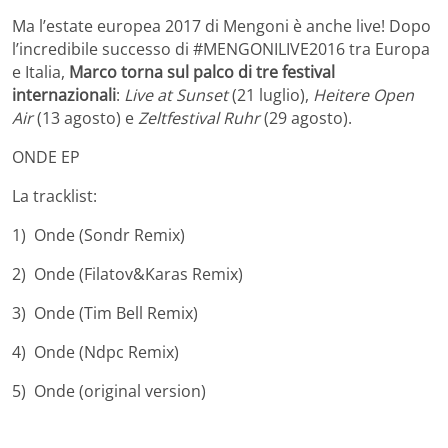
Ma l’estate europea 2017 di Mengoni è anche live! Dopo
l’incredibile successo di #MENGONILIVE2016 tra Europa
e Italia,
Marco torna sul palco di tre festival
internazionali
:
Live at Sunset
(21 luglio),
Heitere Open
Air
(13 agosto) e
Zeltfestival Ruhr
(29 agosto).
ONDE EP
La tracklist:
1) Onde (Sondr Remix)
2) Onde (Filatov&Karas Remix)
3) Onde (Tim Bell Remix)
4) Onde (Ndpc Remix)
5) Onde (original version)