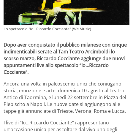
Lo spettacolo "Io...Riccardo Cocciante" (We Music)
Dopo aver conquistato il pubblico milanese con cinque
indimenticabili serate al Tam Teatro Arcimboldi lo
scorso marzo, Riccardo Cocciante aggiunge due nuovi
appuntamenti live allo spettacolo “Io…Riccardo
Cocciante”.
Ancora una volta in palcoscenici unici che coniugano
storia, emozione e arte: domenica 10 agosto al Teatro
Antico di Taormina, e lunedì 22 settembre in Piazza del
Plebiscito a Napoli. Le nuove date si aggiungono alle
tappe già annunciate di Trieste, Verona, Roma e Lucca.
I live di “Io…Riccardo Cocciante” rappresentano
un’occasione unica per ascoltare dal vivo uno degli