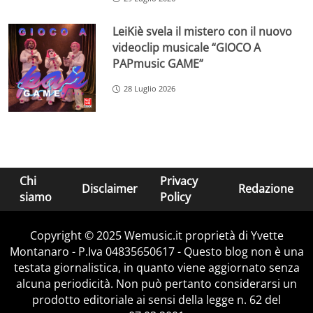
LeiKiè svela il mistero con il nuovo
videoclip musicale “GIOCO A
PAPmusic GAME”
28 Luglio 2026
Chi
Privacy
Disclaimer
Redazione
siamo
Policy
Copyright © 2025 Wemusic.it proprietà di Yvette
Montanaro - P.Iva 04835650617 - Questo blog non è una
testata giornalistica, in quanto viene aggiornato senza
alcuna periodicità. Non può pertanto considerarsi un
prodotto editoriale ai sensi della legge n. 62 del