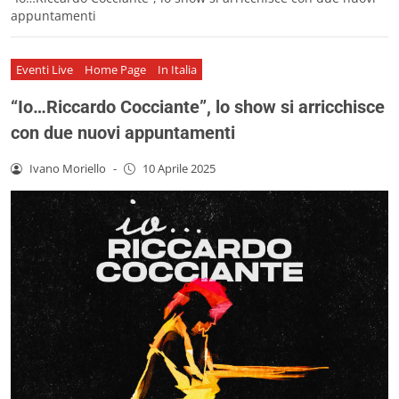
appuntamenti
Eventi Live
Home Page
In Italia
“Io…Riccardo Cocciante”, lo show si arricchisce
con due nuovi appuntamenti
Ivano Moriello
-
10 Aprile 2025