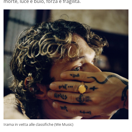
morte, luce e buio, forza e fragilità.
Irama in vetta alle classifiche (We Music)