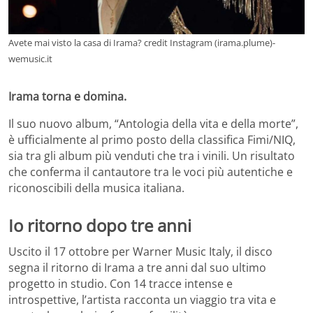
Avete mai visto la casa di Irama? credit Instagram (irama.plume)-
wemusic.it
Irama torna e domina.
Il suo nuovo album, “Antologia della vita e della morte”,
è ufficialmente al primo posto della classifica Fimi/NIQ,
sia tra gli album più venduti che tra i vinili. Un risultato
che conferma il cantautore tra le voci più autentiche e
riconoscibili della musica italiana.
Io ritorno dopo tre anni
Uscito il 17 ottobre per Warner Music Italy, il disco
segna il ritorno di Irama a tre anni dal suo ultimo
progetto in studio. Con 14 tracce intense e
introspettive, l’artista racconta un viaggio tra vita e