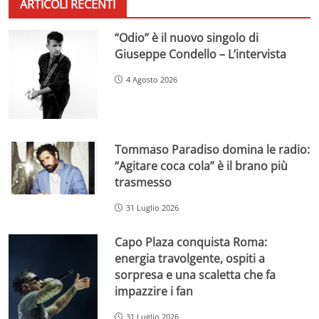
ARTICOLI RECENTI
“Odio” è il nuovo singolo di
Giuseppe Condello – L’intervista
4 Agosto 2026
Tommaso Paradiso domina le radio:
“Agitare coca cola” è il brano più
trasmesso
31 Luglio 2026
Capo Plaza conquista Roma:
energia travolgente, ospiti a
sorpresa e una scaletta che fa
impazzire i fan
31 Luglio 2026