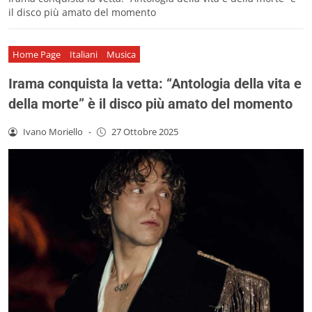
il disco più amato del momento
Home Page
Italiani
Musica
Irama conquista la vetta: “Antologia della vita e
della morte” è il disco più amato del momento
Ivano Moriello
-
27 Ottobre 2025