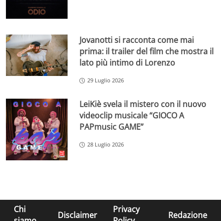
Jovanotti si racconta come mai
prima: il trailer del film che mostra il
lato più intimo di Lorenzo
29 Luglio 2026
LeiKiè svela il mistero con il nuovo
videoclip musicale “GIOCO A
PAPmusic GAME”
28 Luglio 2026
Chi
Privacy
Disclaimer
Redazione
siamo
Policy