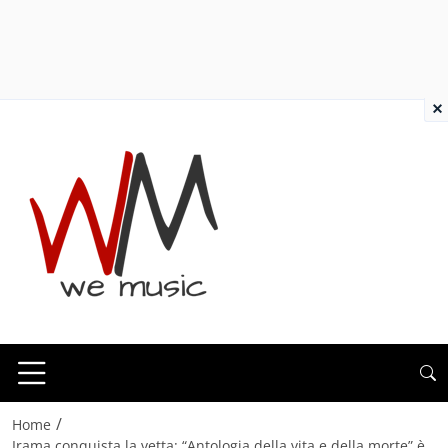
×
/
Home
Irama conquista la vetta: “Antologia della vita e della morte” è