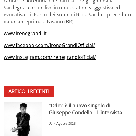
cantante fiorentina che partirà il 22 giugno dalla
Sardegna, con un live in una location suggestiva ed
evocativa – il Parco dei Suoni di Riola Sardo – preceduto
da un’anteprima a Fasano (BR).
www.irenegrandi.it
www.facebook.com/IreneGrandiOfficial/
www.instagram.com/irenegrandiofficial/
ARTICOLI RECENTI
“Odio” è il nuovo singolo di
Giuseppe Condello – L’intervista
4 Agosto 2026