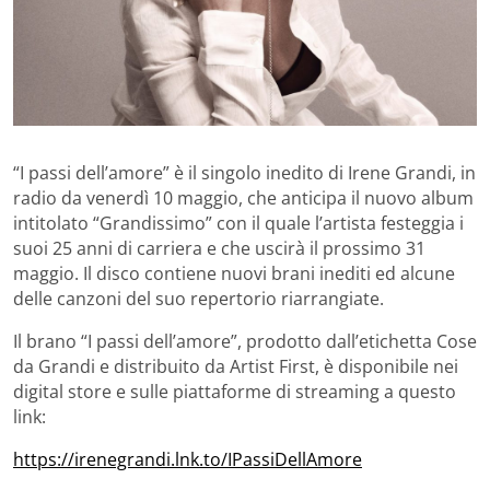
“I passi dell’amore” è il singolo inedito di Irene Grandi, in
radio da venerdì 10 maggio, che anticipa il nuovo album
intitolato “Grandissimo” con il quale l’artista festeggia i
suoi 25 anni di carriera e che uscirà il prossimo 31
maggio. Il disco contiene nuovi brani inediti ed alcune
delle canzoni del suo repertorio riarrangiate.
Il brano “I passi dell’amore”, prodotto dall’etichetta Cose
da Grandi e distribuito da Artist First, è disponibile nei
digital store e sulle piattaforme di streaming a questo
link:
https://irenegrandi.lnk.to/IPassiDellAmore