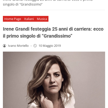
singolo di “Grandissimo”
Home Page
Italiani
Musica
Irene Grandi festeggia 25 anni di carriera: ecco
il primo singolo di “Grandissimo”
Ivano Moriello
-
10 Maggio 2019