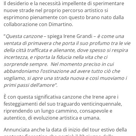
Il desiderio e la necessità impellente di sperimentare
nuove strade nel proprio percorso artistico si
esprimono pienamente con questo brano nato dalla
collaborazione con Dimartino.
“
Questa canzone
– spiega Irene Grandi –
è come una
ventata di primavera che porta il suo profumo tra le vie
della città trafficata e alienante, dove spesso si respira
incertezza, e riporta la fiducia nella vita che ci
sorprende sempre. Nel momento preciso in cui
abbandoniamo l’ostinazione ad avere tutto ciò che
vogliamo, si apre una strada nuova e così muoviamo i
primi passi dell’amore”.
È con questa significativa canzone che Irene apre i
festeggiamenti del suo traguardo venticinquennale,
riprendendo un lungo cammino, consapevole e
autentico, di evoluzione artistica e umana.
Annunciata anche la data di inizio del tour estivo della