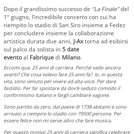
Dopo il grandissimo successo de
“La Finale”
del
1° giugno, l’incredibile concerto con cui ha
riempito lo stadio di San Siro insieme a Fedez
per concludere insieme la collaborazione
artistica durata due anni,
J-Ax
torna ad esibirsi
sul palco da solista in
5 date
evento
al
Fabrique
di
Milano
.
Eccomi qua. 25 anni di carriera. Perché vado ancora
avanti? Che cosa volevo fare 25 anni fa? Io, in questa
vita, sono venuto per vivere ad alta voce. Per dare
fastidio. Per far spostare da dov’è seduto comodo il
conformismo italiano e fargli cambiare vagone.
Sono partito da zero, dal paese di 1738 abitanti e sono
arrivato a riempire lo stadio con 79500 persone.
Per
essere felice non mi serve altro che fare musica.
Per questo motivo 25 anni di carriera significa celebrare