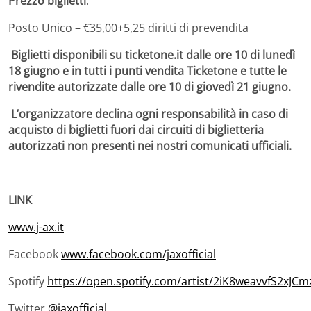
Prezzo biglietti
:
Posto Unico – €35,00+5,25 diritti di prevendita
Biglietti disponibili su ticketone.it dalle ore 10 di lunedì
18 giugno e in tutti i punti vendita Ticketone e tutte le
rivendite autorizzate dalle ore 10 di giovedì 21 giugno.
L’organizzatore declina ogni responsabilità in caso di
acquisto di biglietti fuori dai circuiti di biglietteria
autorizzati non presenti nei nostri comunicati ufficiali.
LINK
www.j-ax.it
Facebook
www.facebook.com/jaxofficial
Spotify
https://open.spotify.com/artist/2iK8weavvfS2xJC
Twitter
@jaxofficial