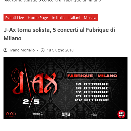
Eventi Live
Home Page
In Italia
Italiani
Musica
J-Ax torna solista, 5 concerti al Fabrique di
Milano
Ivano Moriello
-
18 Giugno 2018